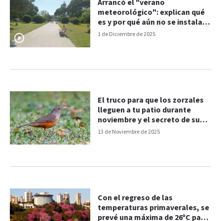
Arrancó el "verano
meteorológico": explican qué
es y por qué aún no se instalan
las altas temperaturas
1 de Diciembre de 2025
El truco para que los zorzales
lleguen a tu patio durante
noviembre y el secreto de su
canto
13 de Noviembre de 2025
Con el regreso de las
temperaturas primaverales, se
prevé una máxima de 26ºC para