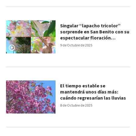
Singular “lapacho tricolor”
sorprende en San Benito con su
espectacular floración
combinada
9 de Octubre de 2025
El tiempo estable se
mantendrá unos días más:
cuándo regresarían las lluvias
8 de Octubre de 2025