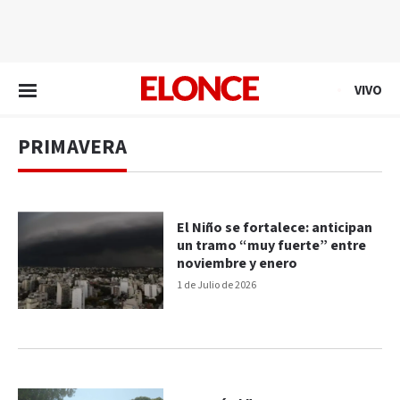
EN VIVO
VIVO
PRIMAVERA
El Niño se fortalece: anticipan
un tramo “muy fuerte” entre
noviembre y enero
1 de Julio de 2026