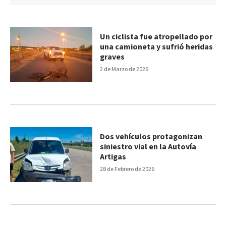
Un ciclista fue atropellado por
una camioneta y sufrió heridas
graves
2 de Marzo de 2026
Dos vehículos protagonizan
siniestro vial en la Autovía
Artigas
28 de Febrero de 2026