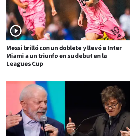
Messi brilló con un doblete y llevó a Inter
Miami a un triunfo en su debut en la
Leagues Cup