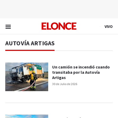
EN VIVO
VIVO
AUTOVÍA ARTIGAS
Un camión se incendió cuando
transitaba por la Autovía
Artigas
30 de Julio de 2026