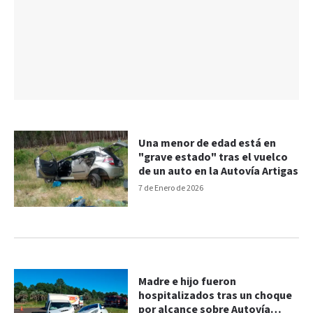
Una menor de edad está en
"grave estado" tras el vuelco
de un auto en la Autovía Artigas
7 de Enero de 2026
Madre e hijo fueron
hospitalizados tras un choque
por alcance sobre Autovía