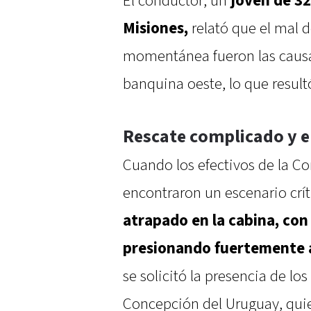
El conductor, un
joven de 3
Misiones,
relató que el mal 
momentánea fueron las causas
banquina oeste, lo que result
Rescate complicado y e
Cuando los efectivos de la Com
encontraron un escenario críti
atrapado en la cabina, con
presionando fuertemente 
se solicitó la presencia de l
Concepción del Uruguay, quie