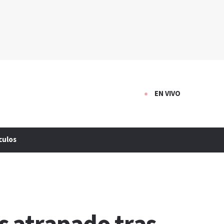
EN VIVO
culos