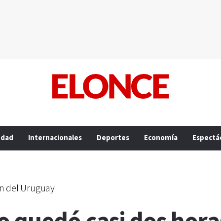
edad
Internacionales
Deportes
Economía
Espectá
n del Uruguay