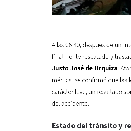
A las 06:40, después de un in
finalmente rescatado y trasl
Justo José de Urquiza
. Af
médica, se confirmó que las 
carácter leve, un resultado s
del accidente.
Estado del tránsito y 