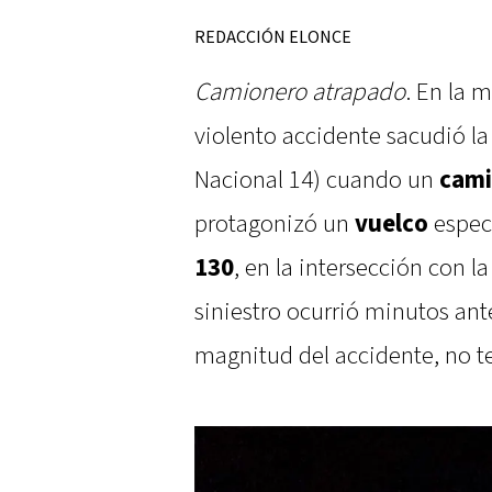
REDACCIÓN ELONCE
Camionero atrapado
. En la 
violento accidente sacudió l
Nacional 14) cuando un
cami
protagonizó un
vuelco
espec
130
, en la intersección con l
siniestro ocurrió minutos ante
magnitud del accidente, no t