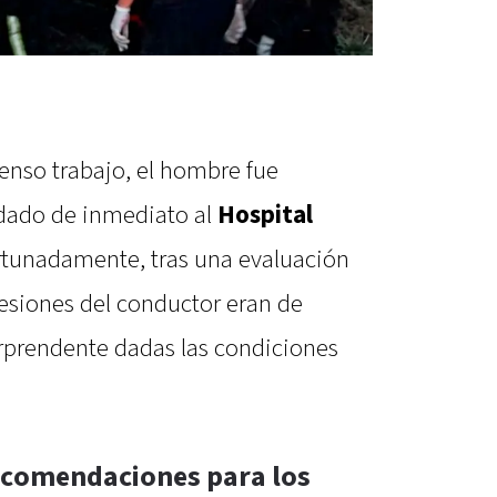
tenso trabajo, el hombre fue
adado de inmediato al
Hospital
ortunadamente, tras una evaluación
lesiones del conductor eran de
orprendente dadas las condiciones
recomendaciones para los