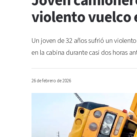
Joven camionero
violento vuelco 
Un joven de 32 años sufrió un violento
en la cabina durante casi dos horas an
26 de febrero de 2026