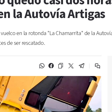
 quedó casi dos hora
en la Autovía Artigas
 vuelco en la rotonda "La Chamarrita" de la Autov
tes de ser rescatado.