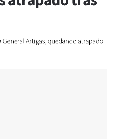
s atrapado tras
ía General Artigas, quedando atrapado