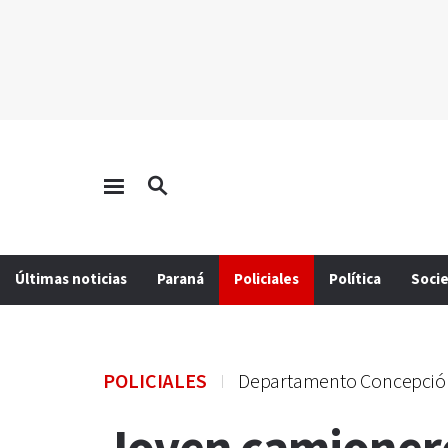
Últimas noticias
Paraná
Policiales
Política
Soci
POLICIALES
Departamento Concepció