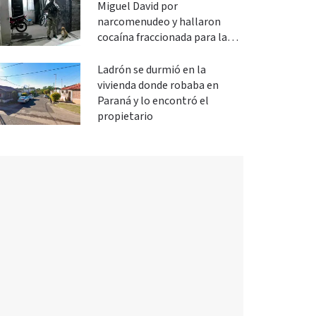
Miguel David por
narcomenudeo y hallaron
cocaína fraccionada para la
venta
Ladrón se durmió en la
vivienda donde robaba en
Paraná y lo encontró el
propietario