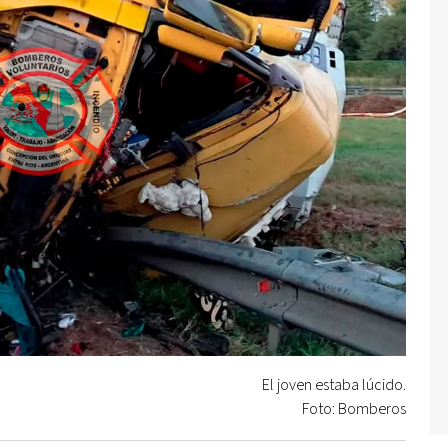
El joven estaba lúcido.
Foto: Bomberos