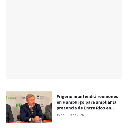
Frigerio mantendrá reuniones
en Hamburgo para ampliar la
presencia de Entre Ríos en
Europa
19 de Julio de 2026