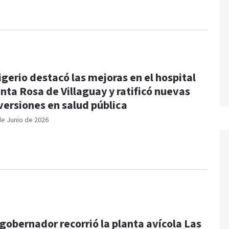
igerio destacó las mejoras en el hospital
nta Rosa de Villaguay y ratificó nuevas
versiones en salud pública
de Junio de 2026
 gobernador recorrió la planta avícola Las