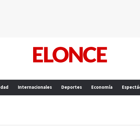
edad
Internacionales
Deportes
Economía
Espectá