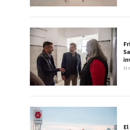
Fr
Sa
in
11 
El