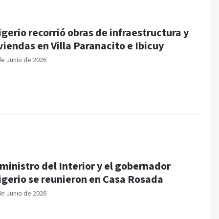
igerio recorrió obras de infraestructura y
viendas en Villa Paranacito e Ibicuy
de Junio de 2026
 ministro del Interior y el gobernador
igerio se reunieron en Casa Rosada
de Junio de 2026