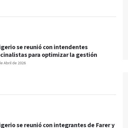
igerio se reunió con intendentes
cinalistas para optimizar la gestión
de Abril de 2026
igerio se reunió con integrantes de Farer y