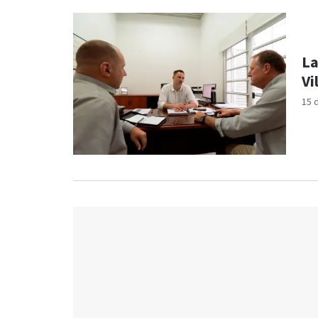
La
Vi
15 