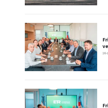
Fr
ve
16 
Fr