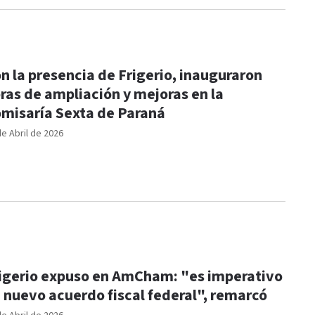
n la presencia de Frigerio, inauguraron
ras de ampliación y mejoras en la
misaría Sexta de Paraná
de Abril de 2026
igerio expuso en AmCham: "es imperativo
 nuevo acuerdo fiscal federal", remarcó