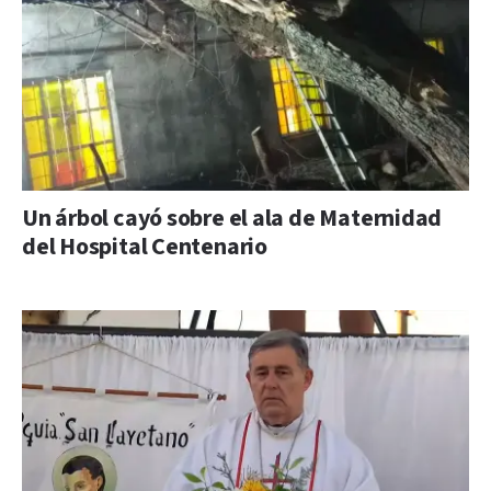
Un árbol cayó sobre el ala de Maternidad
del Hospital Centenario