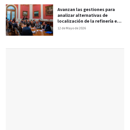
Avanzan las gestiones para
analizar alternativas de
localización de la refinería en
Paysandú
12 de Mayo de 2026