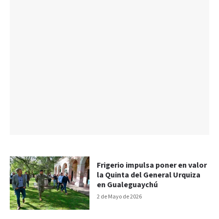
Frigerio impulsa poner en valor
la Quinta del General Urquiza
en Gualeguaychú
2 de Mayo de 2026