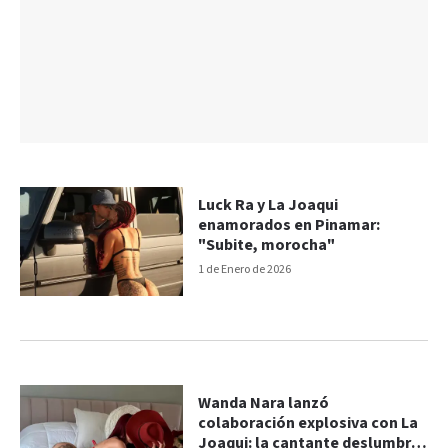
Luck Ra y La Joaqui
enamorados en Pinamar:
"Subite, morocha"
1 de Enero de 2026
Wanda Nara lanzó
colaboración explosiva con La
Joaqui: la cantante deslumbró