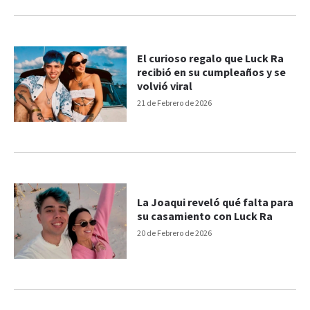
El curioso regalo que Luck Ra
recibió en su cumpleaños y se
volvió viral
21 de Febrero de 2026
La Joaqui reveló qué falta para
su casamiento con Luck Ra
20 de Febrero de 2026