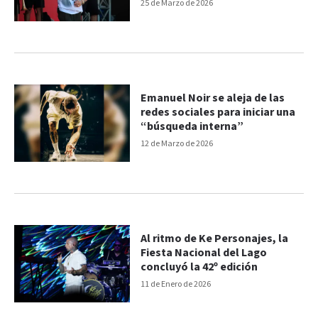
25 de Marzo de 2026
Emanuel Noir se aleja de las
redes sociales para iniciar una
“búsqueda interna”
12 de Marzo de 2026
Al ritmo de Ke Personajes, la
Fiesta Nacional del Lago
concluyó la 42º edición
11 de Enero de 2026