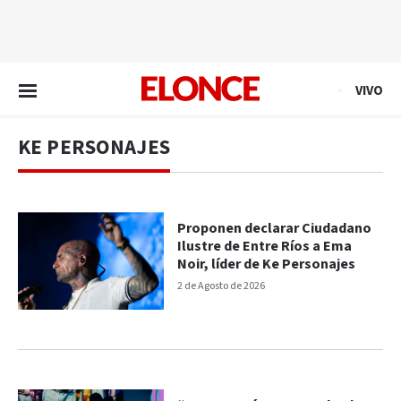
EN VIVO
VIVO
KE PERSONAJES
Proponen declarar Ciudadano
Ilustre de Entre Ríos a Ema
Noir, líder de Ke Personajes
2 de Agosto de 2026