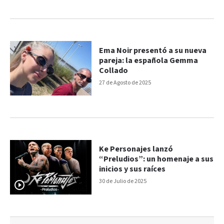
Ema Noir presentó a su nueva
pareja: la española Gemma
Collado
27 de Agosto de 2025
Ke Personajes lanzó
“Preludios”: un homenaje a sus
inicios y sus raíces
30 de Julio de 2025