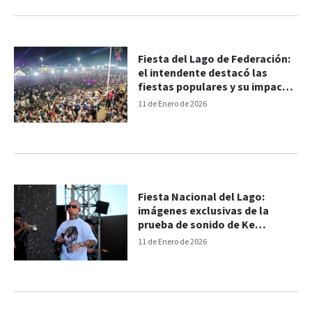
Fiesta del Lago de Federación:
el intendente destacó las
fiestas populares y su impacto
turístico
11 de Enero de 2026
Fiesta Nacional del Lago:
imágenes exclusivas de la
prueba de sonido de Ke
Personajes
11 de Enero de 2026