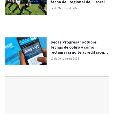
fecha del Regional del Litoral
12 de Octubre de 2025
Becas Progresar octubre:
fechas de cobro y cómo
reclamar si no te acreditaron el
pago
11 de Octubre de 2025