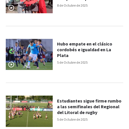
8 de Octubre de 2025
Hubo empate en el clásico
cordobés e igualdad en La
Plata
5 de Octubre de 2025
Estudiantes sigue firme rumbo
a las semifinales del Regional
del Litoral de rugby
5 de Octubre de 2025