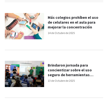
Más colegios prohíben el uso
de celulares en el aula para
mejorar la concentración
14 de Octubre de 2025
Brindaron jornada para
concientizar sobre el uso
seguro de herramientas
tecnológicas
13 de Octubre de 2025