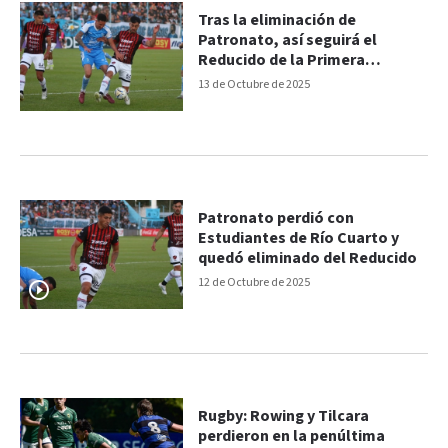
Tras la eliminación de
Patronato, así seguirá el
Reducido de la Primera
Nacional
13 de Octubre de 2025
Patronato perdió con
Estudiantes de Río Cuarto y
quedó eliminado del Reducido
12 de Octubre de 2025
Rugby: Rowing y Tilcara
perdieron en la penúltima