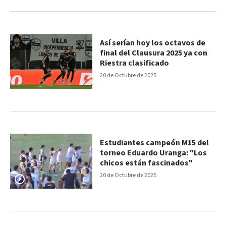
Así serían hoy los octavos de
final del Clausura 2025 ya con
Riestra clasificado
20 de Octubre de 2025
Estudiantes campeón M15 del
torneo Eduardo Uranga: "Los
chicos están fascinados"
20 de Octubre de 2025