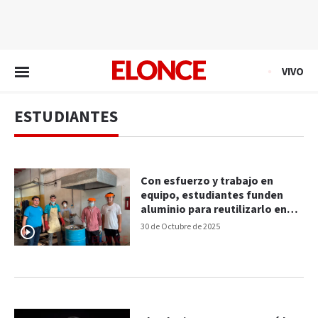
EN VIVO
VIVO
ESTUDIANTES
Con esfuerzo y trabajo en
equipo, estudiantes funden
aluminio para reutilizarlo en
clase
30 de Octubre de 2025