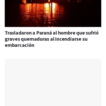
Trasladaron a Paraná al hombre que sufrió
graves quemaduras al incendiarse su
embarcación