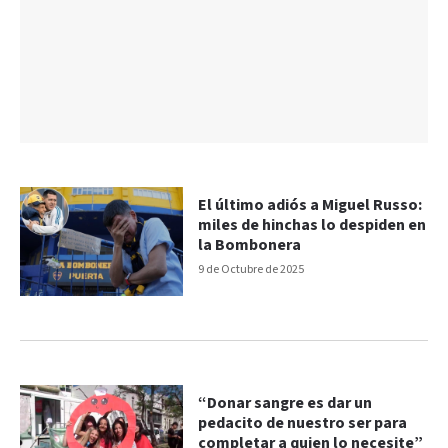
El último adiós a Miguel Russo:
miles de hinchas lo despiden en
la Bombonera
9 de Octubre de 2025
“Donar sangre es dar un
pedacito de nuestro ser para
completar a quien lo necesite”