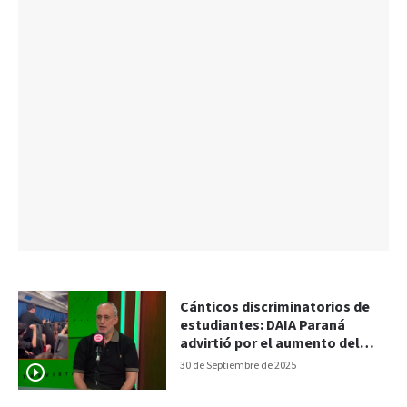
Cánticos discriminatorios de
estudiantes: DAIA Paraná
advirtió por el aumento del
antisemitismo
30 de Septiembre de 2025