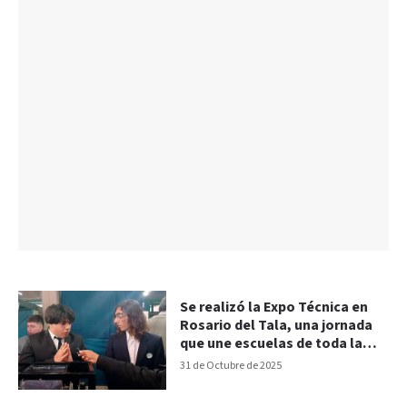
Se realizó la Expo Técnica en
Rosario del Tala, una jornada
que une escuelas de toda la
provincia
31 de Octubre de 2025