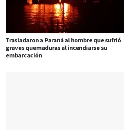
Trasladaron a Paraná al hombre que sufrió
graves quemaduras al incendiarse su
embarcación