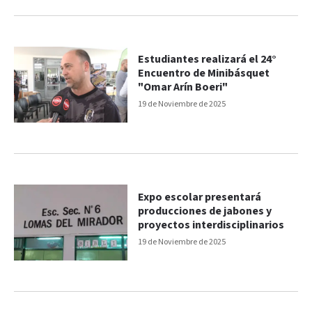
Estudiantes realizará el 24°
Encuentro de Minibásquet
"Omar Arín Boeri"
19 de Noviembre de 2025
Expo escolar presentará
producciones de jabones y
proyectos interdisciplinarios
19 de Noviembre de 2025