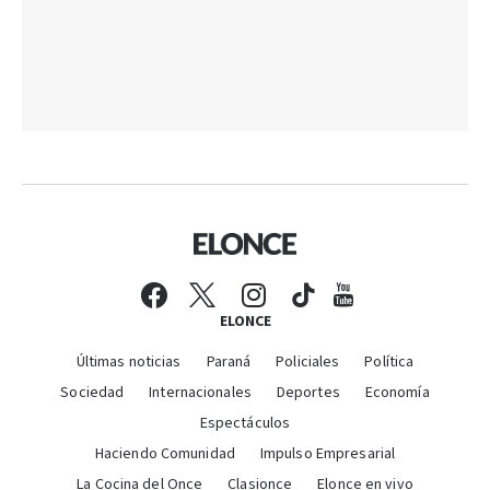
ELONCE
Últimas noticias
Paraná
Policiales
Política
Sociedad
Internacionales
Deportes
Economía
Espectáculos
Haciendo Comunidad
Impulso Empresarial
La Cocina del Once
Clasionce
Elonce en vivo