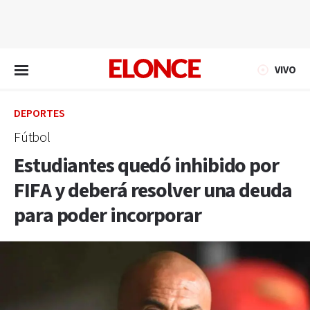
EN VIVO
VIVO
DEPORTES
Fútbol
Estudiantes quedó inhibido por
FIFA y deberá resolver una deuda
para poder incorporar