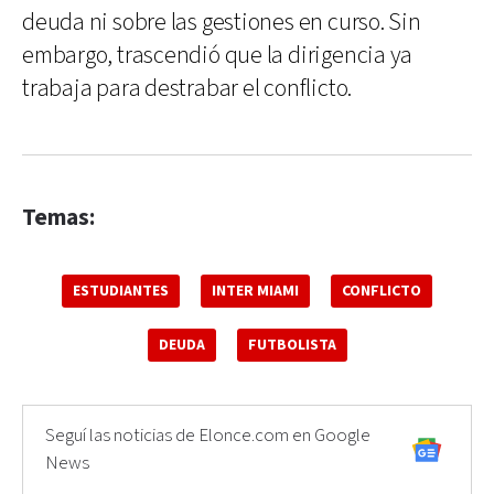
deuda ni sobre las gestiones en curso. Sin
embargo, trascendió que la dirigencia ya
trabaja para destrabar el conflicto.
Temas:
ESTUDIANTES
INTER MIAMI
CONFLICTO
DEUDA
FUTBOLISTA
Seguí las noticias de Elonce.com en Google
News