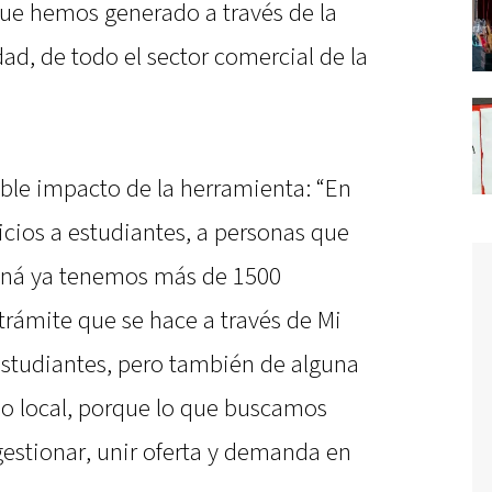
que hemos generado a través de la
d, de todo el sector comercial de la
oble impacto de la herramienta: “En
icios a estudiantes, a personas que
raná ya tenemos más de 1500
trámite que se hace a través de Mi
estudiantes, pero también de alguna
o local, porque lo que buscamos
gestionar, unir oferta y demanda en