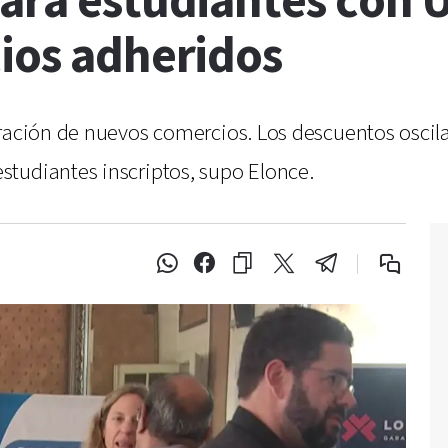
para estudiantes con 
cios adheridos
ración de nuevos comercios. Los descuentos oscila
tudiantes inscriptos, supo Elonce.