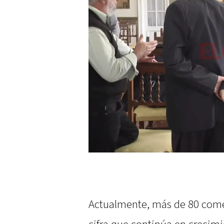
Actualmente, más de 80 come