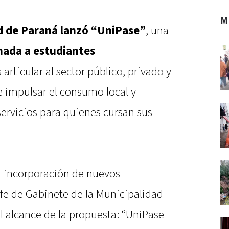
M
ad de Paraná lanzó “UniPase”
, una
nada a estudiantes
s articular al sector público, privado y
e impulsar el consumo local y
servicios para quienes cursan sus
la incorporación de nuevos
efe de Gabinete de la Municipalidad
l alcance de la propuesta: “UniPase