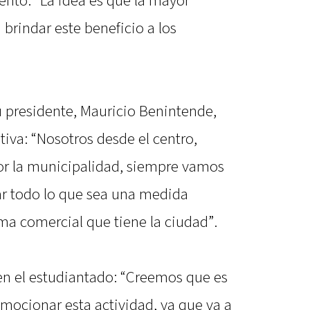
ento. “La idea es que la mayor
brindar este beneficio a los
u presidente, Mauricio Benintende,
tiva: “Nosotros desde el centro,
or la municipalidad, siempre vamos
nar todo lo que sea una medida
ema comercial que tiene la ciudad”.
n el estudiantado: “Creemos que es
ocionar esta actividad, ya que va a