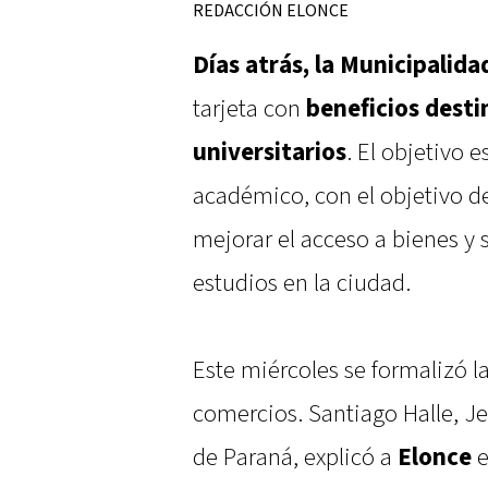
REDACCIÓN ELONCE
Días atrás, la Municipalid
tarjeta con
beneficios desti
universitarios
. El objetivo e
académico, con el objetivo d
mejorar el acceso a bienes y 
estudios en la ciudad.
Este miércoles se formalizó 
comercios. Santiago Halle, J
de Paraná, explicó a
Elonce
e