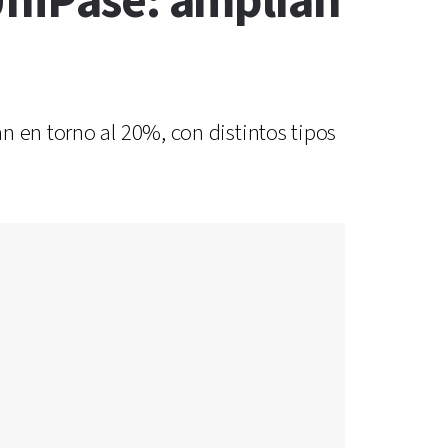
UniPase: amplían
n en torno al 20%, con distintos tipos