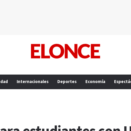
edad
Internacionales
Deportes
Economía
Espectá