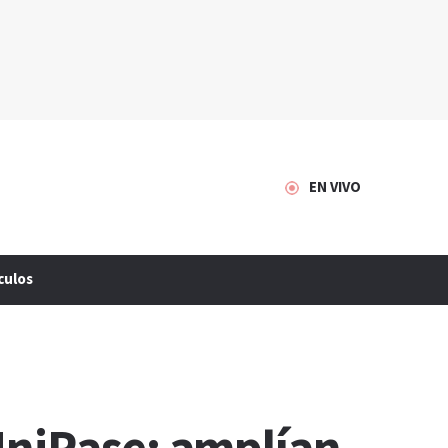
EN VIVO
culos