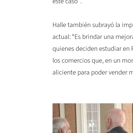
este caso”.
Halle también subrayó la imp
actual: “Es brindar una mejora
quienes deciden estudiar en 
los comercios que, en un mo
aliciente para poder vender 