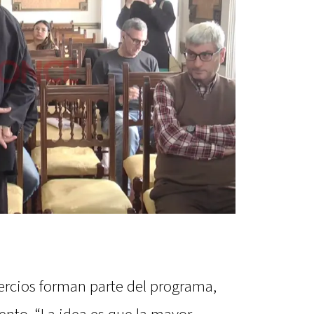
rcios forman parte del programa,