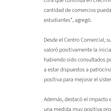
cifra que continúa en crecimi
cantidad de comercios pueda 
estudiantes”, agregó.
Desde el Centro Comercial, s
valoró positivamente la inicia
habiendo sido consultados p
a estar dispuestos a patroci
positiva para mejorar el sist
Además, destacó el impacto e
una medida muy positiva prom