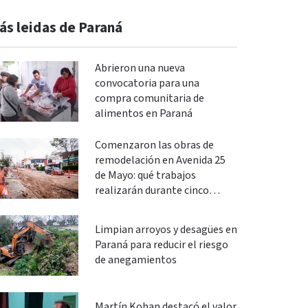
ás leidas de Paraná
Abrieron una nueva
convocatoria para una
compra comunitaria de
alimentos en Paraná
Comenzaron las obras de
remodelación en Avenida 25
de Mayo: qué trabajos
realizarán durante cinco
meses
Limpian arroyos y desagües en
Paraná para reducir el riesgo
de anegamientos
Martín Kohan destacó el valor