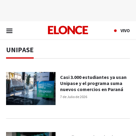
EN VIVO
VIVO
UNIPASE
Casi 3.000 estudiantes ya usan
Unipase y el programa suma
nuevos comercios en Paraná
7 de Julio de 2026