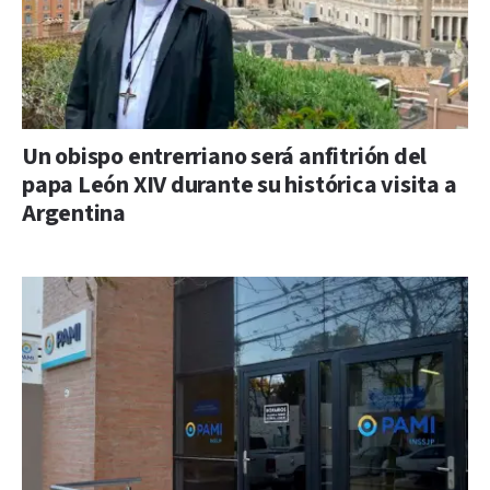
Un obispo entrerriano será anfitrión del
papa León XIV durante su histórica visita a
Argentina