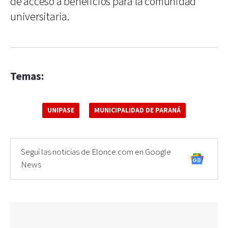
de acceso a beneficios para la comunidad
universitaria.
Temas:
UNIPASE
MUNICIPALIDAD DE PARANÁ
Seguí las noticias de Elonce.com en Google
News