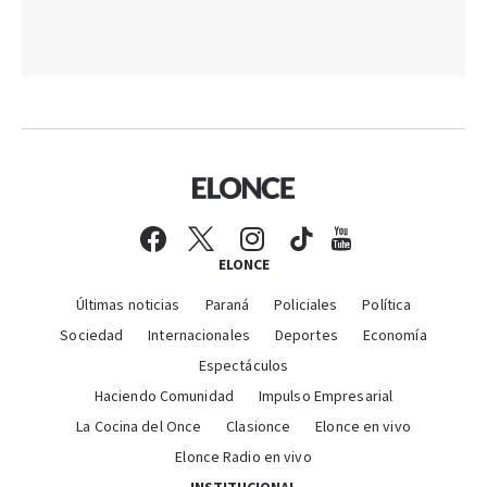
ELONCE
Últimas noticias
Paraná
Policiales
Política
Sociedad
Internacionales
Deportes
Economía
Espectáculos
Haciendo Comunidad
Impulso Empresarial
La Cocina del Once
Clasionce
Elonce en vivo
Elonce Radio en vivo