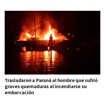
Trasladaron a Paraná al hombre que sufrió
graves quemaduras al incendiarse su
embarcación