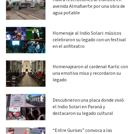
avenida Almafuerte por una obra de
agua potable
Homenaje al Indio Solari: músicos
celebraron su legado con un festival
en el anfiteatro
Homenajearon al cardenal Karlic con
una emotiva misa y recordaron su
legado
Descubrieron una placa donde vivió
el Indio Solari en Paraná y
destacaron su legado cultural
“Entre Gurises” convoca a las