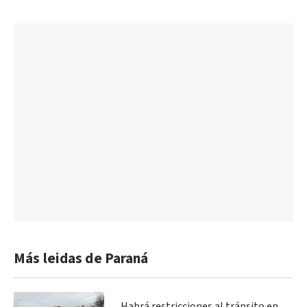
Más leidas de Paraná
Habrá restricciones al tránsito en