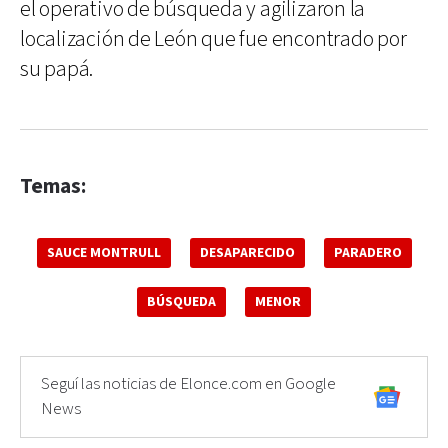
el operativo de búsqueda y agilizaron la
localización de León que fue encontrado por
su papá.
Temas:
SAUCE MONTRULL
DESAPARECIDO
PARADERO
BÚSQUEDA
MENOR
Seguí las noticias de Elonce.com en Google
News