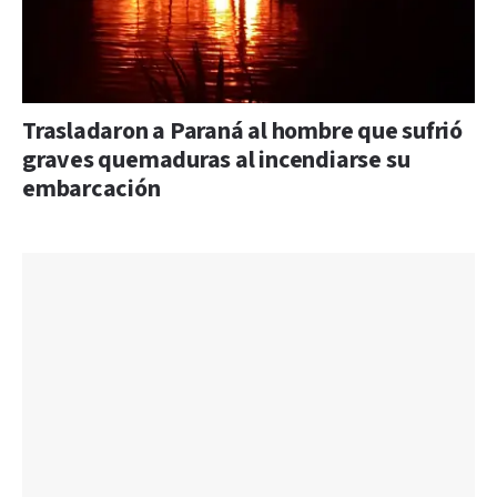
Trasladaron a Paraná al hombre que sufrió
graves quemaduras al incendiarse su
embarcación