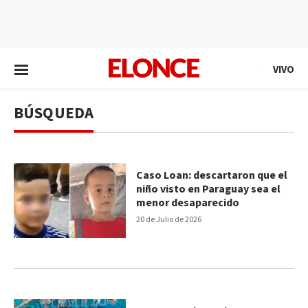
EN VIVO
VIVO
BÚSQUEDA
Caso Loan: descartaron que el
niño visto en Paraguay sea el
menor desaparecido
20 de Julio de 2026