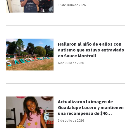
15 de Julio de 2026
Hallaron al niño de 4 años con
autismo que estuvo extraviado
en Sauce Montrull
6 de Julio de 2026
Actualizaron la imagen de
Guadalupe Lucero y mantienen
una recompensa de $40
millones
3 de Julio de 2026