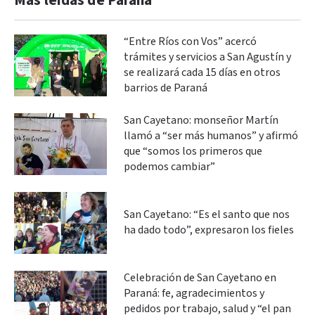
Más leidas de Paraná
“Entre Ríos con Vos” acercó
trámites y servicios a San Agustín y
se realizará cada 15 días en otros
barrios de Paraná
San Cayetano: monseñor Martín
llamó a “ser más humanos” y afirmó
que “somos los primeros que
podemos cambiar”
San Cayetano: “Es el santo que nos
ha dado todo”, expresaron los fieles
Celebración de San Cayetano en
Paraná: fe, agradecimientos y
pedidos por trabajo, salud y “el pan