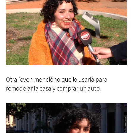
Otra joven mencióno que lo usaría para
remodelar la casa y comprar un auto.