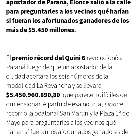
apostador de Paraná, Elonce salió a la calle
para preguntarles a los vecinos qué harían
si fueran los afortunados ganadores de los
más de $5.450 millones.
El
premio récord del Quini 6
revolucionó a
Paraná luego de que un apostador de la
ciudad acertara los seis números de la
modalidad La Revancha y se llevara
$5.450.960.890,80
, que parecen difíciles de
dimensionar. A partir de esa noticia,
Elonce
recorrió la peatonal San Martín y la Plaza 1º de
Mayo para preguntarles a los vecinos qué
harían si fueran los afortunados ganadores de