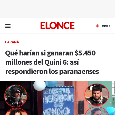
EN VIVO
VIVO
PARANÁ
Qué harían si ganaran $5.450
millones del Quini 6: así
respondieron los paranaenses