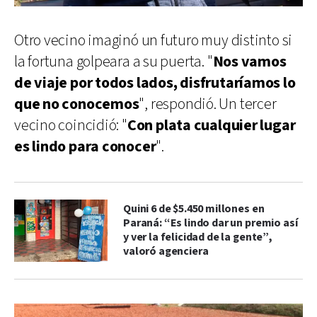
Otro vecino imaginó un futuro muy distinto si
la fortuna golpeara a su puerta. "
Nos vamos
de viaje por todos lados, disfrutaríamos lo
que no conocemos
", respondió. Un tercer
vecino coincidió: "
Con plata cualquier lugar
es lindo para conocer
".
Quini 6 de $5.450 millones en
Paraná: “Es lindo dar un premio así
y ver la felicidad de la gente”,
valoró agenciera