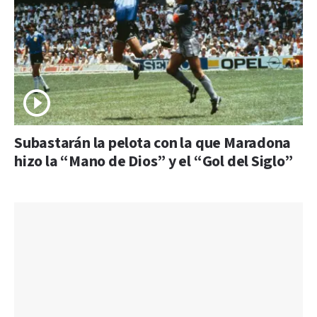
Subastarán la pelota con la que Maradona
hizo la “Mano de Dios” y el “Gol del Siglo”