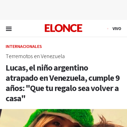
EN VIVO
VIVO
INTERNACIONALES
Terremotos en Venezuela
Lucas, el niño argentino
atrapado en Venezuela, cumple 9
años: "Que tu regalo sea volver a
casa"