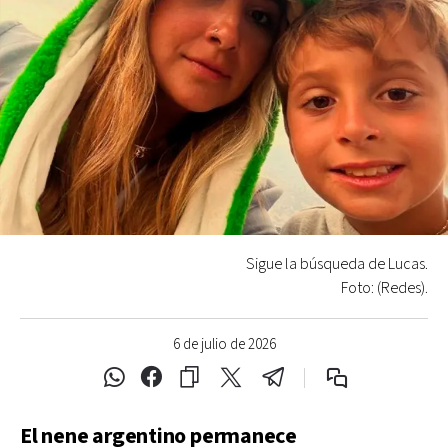
Sigue la búsqueda de Lucas.
Foto: (Redes).
6 de julio de 2026
El nene argentino permanece