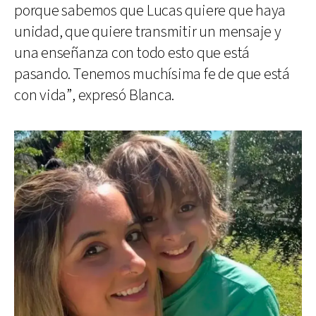
porque sabemos que Lucas quiere que haya
unidad, que quiere transmitir un mensaje y
una enseñanza con todo esto que está
pasando. Tenemos muchísima fe de que está
con vida”, expresó Blanca.