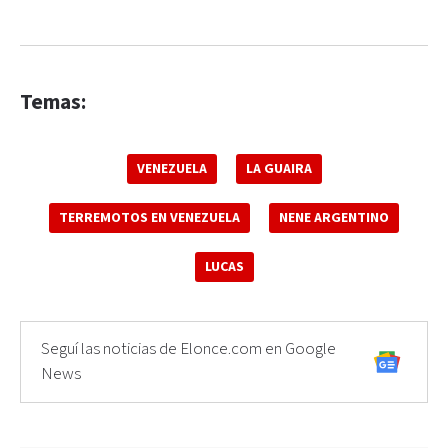
Temas:
VENEZUELA
LA GUAIRA
TERREMOTOS EN VENEZUELA
NENE ARGENTINO
LUCAS
Seguí las noticias de Elonce.com en Google
News