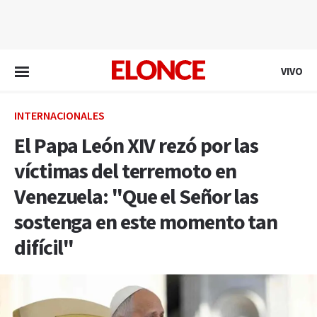
EN VIVO
VIVO
INTERNACIONALES
El Papa León XIV rezó por las
víctimas del terremoto en
Venezuela: "Que el Señor las
sostenga en este momento tan
difícil"