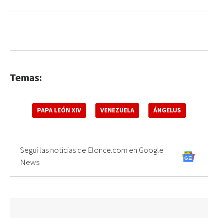
Temas:
PAPA LEÓN XIV
VENEZUELA
ÁNGELUS
Seguí las noticias de Elonce.com en Google
News