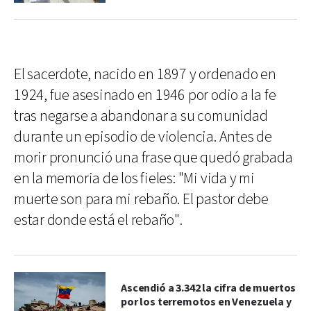
El sacerdote, nacido en 1897 y ordenado en
1924, fue asesinado en 1946 por odio a la fe
tras negarse a abandonar a su comunidad
durante un episodio de violencia. Antes de
morir pronunció una frase que quedó grabada
en la memoria de los fieles: "Mi vida y mi
muerte son para mi rebaño. El pastor debe
estar donde está el rebaño".
Ascendió a 3.342 la cifra de muertos
por los terremotos en Venezuela y