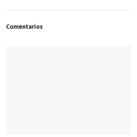
Comentarios