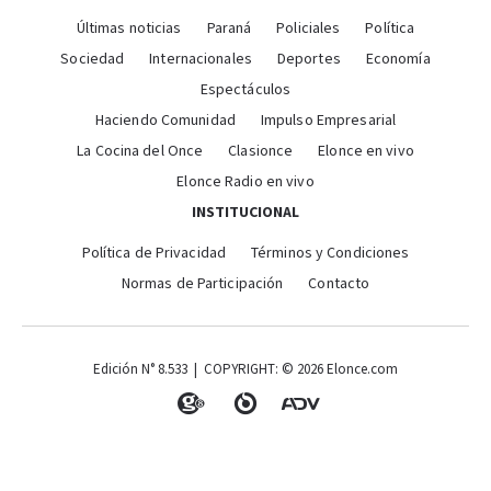
Últimas noticias
Paraná
Policiales
Política
Sociedad
Internacionales
Deportes
Economía
Espectáculos
Haciendo Comunidad
Impulso Empresarial
La Cocina del Once
Clasionce
Elonce en vivo
Elonce Radio en vivo
INSTITUCIONAL
Política de Privacidad
Términos y Condiciones
Normas de Participación
Contacto
Edición N° 8.533 | COPYRIGHT: © 2026 Elonce.com