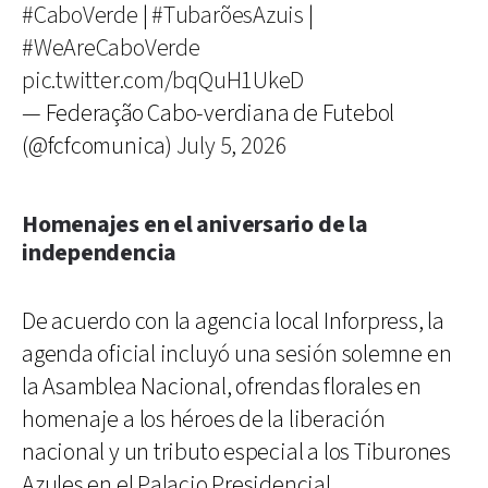
#CaboVerde
|
#TubarõesAzuis
|
#WeAreCaboVerde
pic.twitter.com/bqQuH1UkeD
— Federação Cabo-verdiana de Futebol
(@fcfcomunica)
July 5, 2026
Homenajes en el aniversario de la
independencia
De acuerdo con la agencia local Inforpress, la
agenda oficial incluyó una sesión solemne en
la Asamblea Nacional, ofrendas florales en
homenaje a los héroes de la liberación
nacional y un tributo especial a los Tiburones
Azules en el Palacio Presidencial.