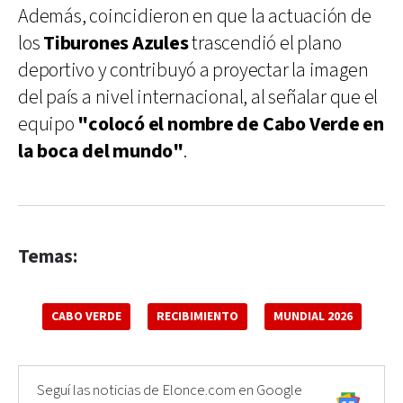
Además, coincidieron en que la actuación de
los
Tiburones Azules
trascendió el plano
deportivo y contribuyó a proyectar la imagen
del país a nivel internacional, al señalar que el
equipo
"colocó el nombre de Cabo Verde en
la boca del mundo"
.
Temas:
CABO VERDE
RECIBIMIENTO
MUNDIAL 2026
Seguí las noticias de Elonce.com en Google