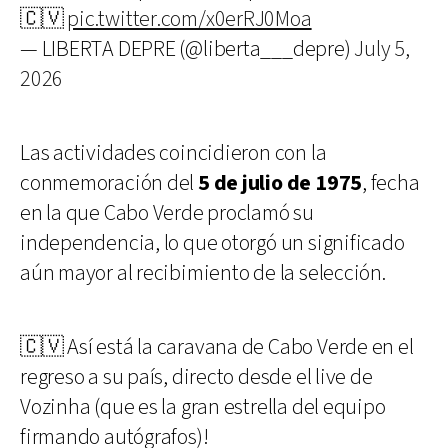
🇨🇻
pic.twitter.com/x0erRJ0Moa
— LIBERTA DEPRE (@liberta___depre)
July 5,
2026
Las actividades coincidieron con la
conmemoración del
5 de julio de 1975
, fecha
en la que Cabo Verde proclamó su
independencia, lo que otorgó un significado
aún mayor al recibimiento de la selección.
🇨🇻 Así está la caravana de Cabo Verde en el
regreso a su país, directo desde el live de
Vozinha (que es la gran estrella del equipo
firmando autógrafos)!