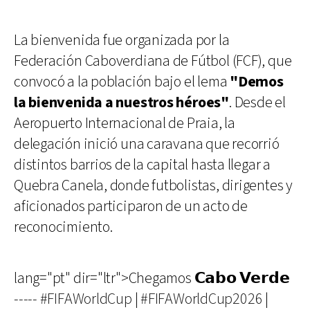
La bienvenida fue organizada por la
Federación Caboverdiana de Fútbol (FCF), que
convocó a la población bajo el lema
"Demos
la bienvenida a nuestros héroes"
. Desde el
Aeropuerto Internacional de Praia, la
delegación inició una caravana que recorrió
distintos barrios de la capital hasta llegar a
Quebra Canela, donde futbolistas, dirigentes y
aficionados participaron de un acto de
reconocimiento.
lang="pt" dir="ltr">Chegamos 𝗖𝗮𝗯𝗼 𝗩𝗲𝗿𝗱𝗲
-----
#FIFAWorldCup
|
#FIFAWorldCup2026
|