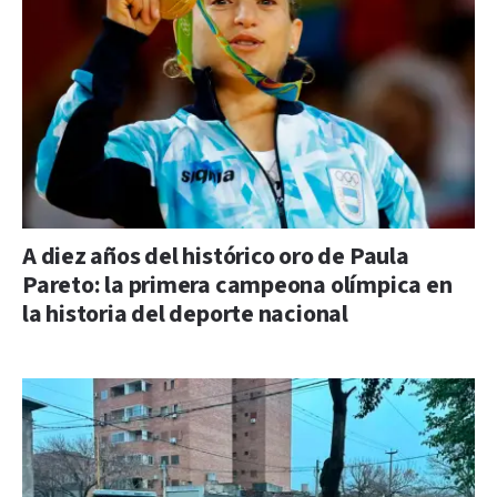
A diez años del histórico oro de Paula
Pareto: la primera campeona olímpica en
la historia del deporte nacional