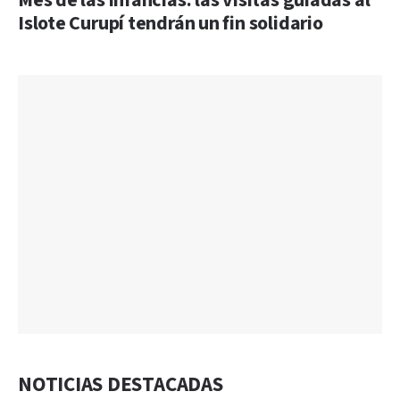
Mes de las infancias: las visitas guiadas al
Islote Curupí tendrán un fin solidario
NOTICIAS DESTACADAS