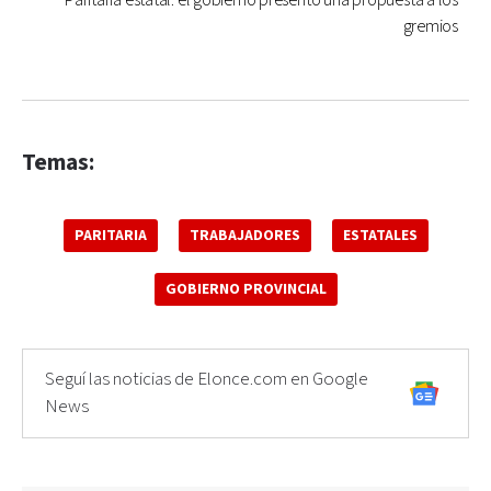
Paritaria estatal: el gobierno presentó una propuesta a los
gremios
Temas:
PARITARIA
TRABAJADORES
ESTATALES
GOBIERNO PROVINCIAL
Seguí las noticias de Elonce.com en Google
News