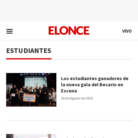
EN VIVO
VIVO
ESTUDIANTES
Los estudiantes ganadores de
la nueva gala del Becario en
Escena
26 de Agosto de 2025