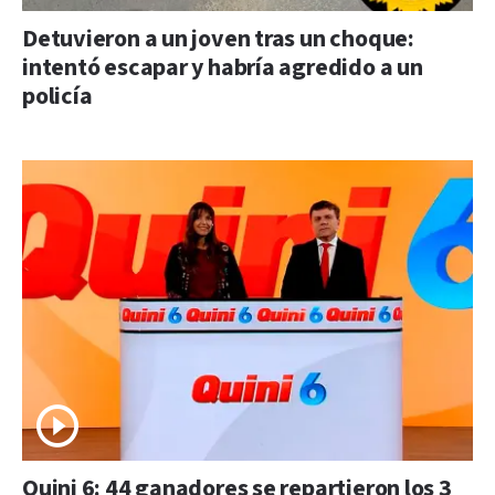
Detuvieron a un joven tras un choque:
intentó escapar y habría agredido a un
policía
Quini 6: 44 ganadores se repartieron los 3