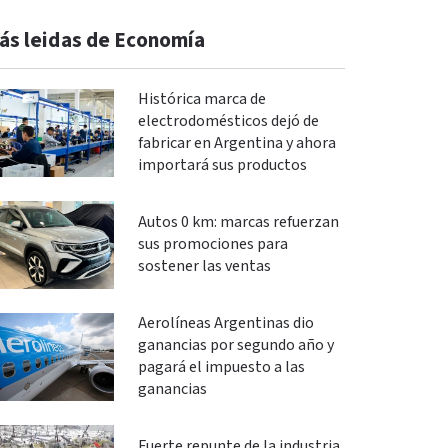
ás leidas de Economía
Histórica marca de
electrodomésticos dejó de
fabricar en Argentina y ahora
importará sus productos
Autos 0 km: marcas refuerzan
sus promociones para
sostener las ventas
Aerolíneas Argentinas dio
ganancias por segundo año y
pagará el impuesto a las
ganancias
Fuerte repunte de la industria