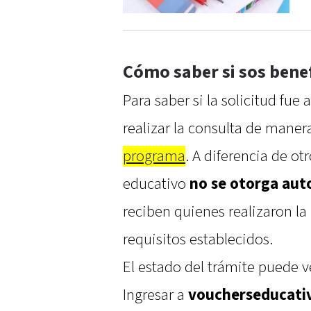
Cómo saber si sos benef
Para saber si la solicitud fue
realizar la consulta de mane
programa
. A diferencia de ot
educativo
no se otorga au
reciben quienes realizaron la
requisitos establecidos.
El estado del trámite puede v
Ingresar a
voucherseducativ