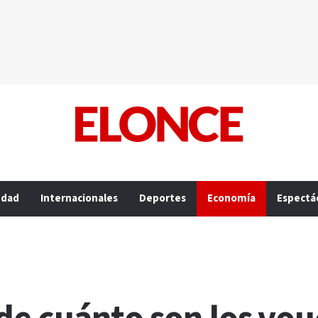
edad
Internacionales
Deportes
Economía
Espectá