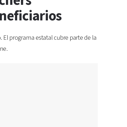
uchers
neficiarios
. El programa estatal cubre parte de la
ine.