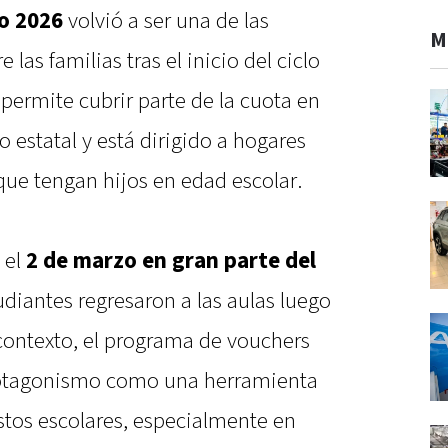
o 2026
volvió a ser una de las
M
las familias tras el inicio del ciclo
l permite cubrir parte de la cuota en
 estatal y está dirigido a hogares
que tengan hijos en edad escolar.
 el
2 de marzo en gran parte del
diantes regresaron a las aulas luego
 contexto, el programa de vouchers
rotagonismo como una herramienta
stos escolares, especialmente en