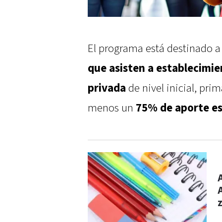
El programa está destinado a 
que asisten a establecimie
privada
de nivel inicial, pri
menos un
75% de aporte es