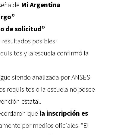
aseña de
Mi Argentina
argo”
o de solicitud”
 resultados posibles:
uisitos y la escuela confirmó la
sigue siendo analizada por ANSES.
s requisitos o la escuela no posee
ención estatal.
recordaron que
la inscripción es
vamente por medios oficiales. “El