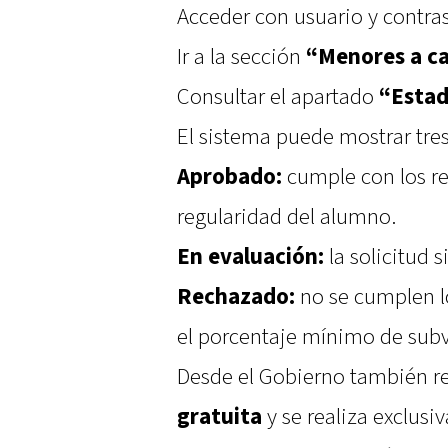
Acceder con usuario y contr
Ir a la sección
“Menores a c
Consultar el apartado
“Estad
El sistema puede mostrar tres
Aprobado:
cumple con los req
regularidad del alumno.
En evaluación:
la solicitud 
Rechazado:
no se cumplen lo
el porcentaje mínimo de subv
Desde el Gobierno también 
gratuita
y se realiza exclusi