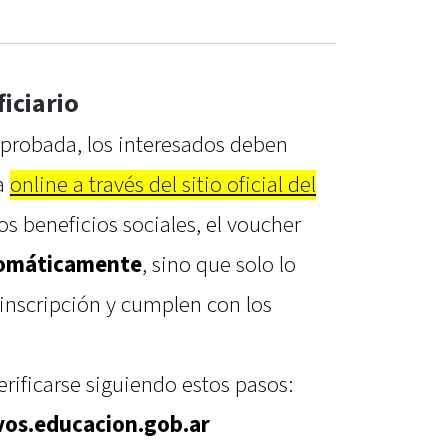
iciario
 aprobada, los interesados deben
ra
online a través del sitio oficial del
ros beneficios sociales, el voucher
tomáticamente
, sino que solo lo
 inscripción y cumplen con los
erificarse siguiendo estos pasos:
os.educacion.gob.ar