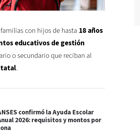
familias con hijos de hasta
18 años
ntos educativos de gestión
mario o secundario que reciban al
tatal
.
ANSES confirmó la Ayuda Escolar
Anual 2026: requisitos y montos por
zona