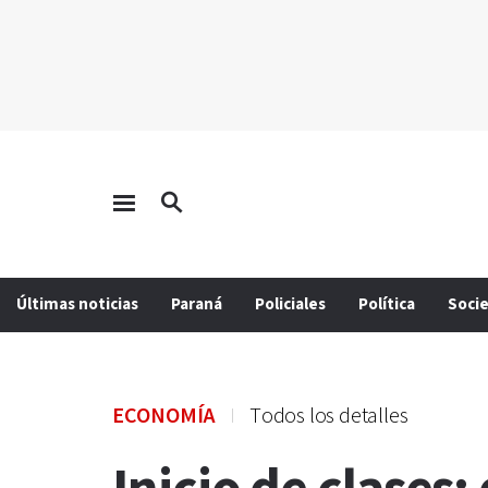
Últimas noticias
Paraná
Policiales
Política
Soci
ECONOMÍA
Todos los detalles