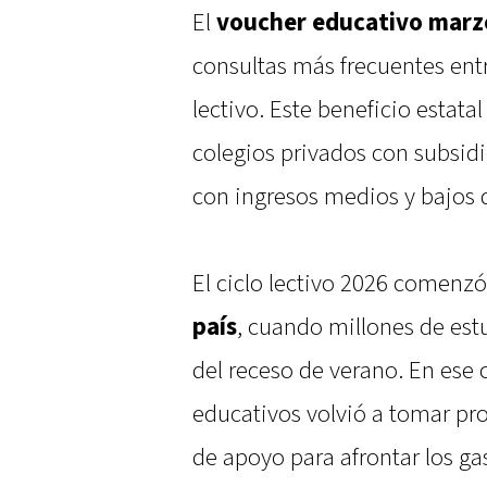
El
voucher educativo marz
consultas más frecuentes entre 
lectivo. Este beneficio estata
colegios privados con subsidio
con ingresos medios y bajos 
El ciclo lectivo 2026 comenzó
país
, cuando millones de estu
del receso de verano. En ese
educativos volvió a tomar p
de apoyo para afrontar los ga