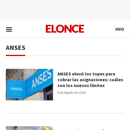
EN VIVO
VIVO
ANSES
ANSES elevó los topes para
cobrar las asignaciones: cuáles
son los nuevos límites
8 de Agosto de 2026