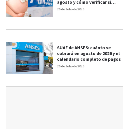
agosto y cómo verificar si
corresponde
26 de Julio de 2026
SUAF de ANSES: cuánto se
cobrará en agosto de 2026 y el
calendario completo de pagos
26 de Julio de 2026