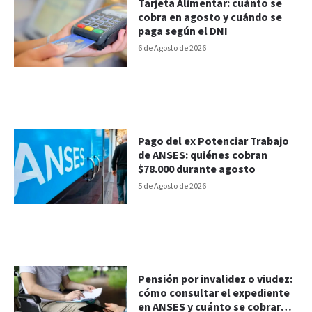
Tarjeta Alimentar: cuánto se
cobra en agosto y cuándo se
paga según el DNI
6 de Agosto de 2026
Pago del ex Potenciar Trabajo
de ANSES: quiénes cobran
$78.000 durante agosto
5 de Agosto de 2026
Pensión por invalidez o viudez:
cómo consultar el expediente
en ANSES y cuánto se cobrará