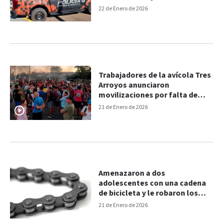
adolescente y su bebé
22 de Enero de 2026
Trabajadores de la avícola Tres
Arroyos anunciaron
movilizaciones por falta de
pagos
21 de Enero de 2026
Amenazaron a dos
adolescentes con una cadena
de bicicleta y le robaron los
celulares
21 de Enero de 2026