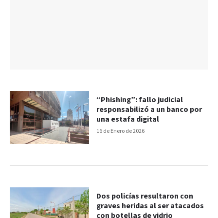
“Phishing”: fallo judicial
responsabilizó a un banco por
una estafa digital
16 de Enero de 2026
Dos policías resultaron con
graves heridas al ser atacados
con botellas de vidrio