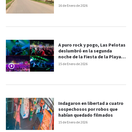
16 de Enero de 2026
A puro rock y pogo, Las Pelotas
deslumbró en la segunda
noche de la Fiesta de la Playa
de Río
15 de Enero de 2026
Indagaron en libertad a cuatro
sospechosos por robos que
habían quedado filmados
15 de Enero de 2026