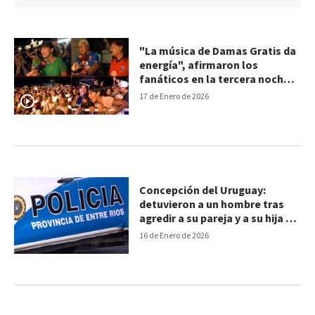
"La música de Damas Gratis da
energía", afirmaron los
fanáticos en la tercera noche
de la Fiesta de la Playa de Río
17 de Enero de 2026
Concepción del Uruguay:
detuvieron a un hombre tras
agredir a su pareja y a su hija de
dos años
16 de Enero de 2026