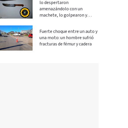
lo despertaron
amenazándolo con un
machete, lo golpearon y
robaron
Fuerte choque entre un auto y
una moto: un hombre sufrió
fracturas de fémur y cadera