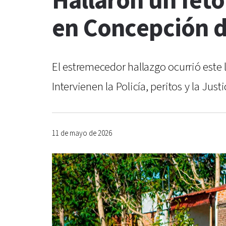
Hallaron un fet
en Concepción 
El estremecedor hallazgo ocurrió este
Intervienen la Policía, peritos y la Just
11 de mayo de 2026