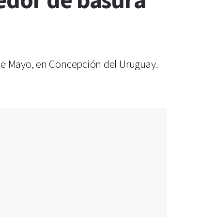
edor de basura
 de Mayo, en Concepción del Uruguay.