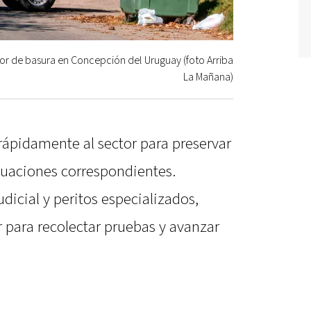
or de basura en Concepción del Uruguay (foto Arriba
La Mañana)
 rápidamente al sector para preservar
actuaciones correspondientes.
dicial y peritos especializados,
r para recolectar pruebas y avanzar