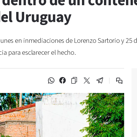
o dentro de un conten
del Uruguay
 lunes en inmediaciones de Lorenzo Sartorio y 25
icia para esclarecer el hecho.