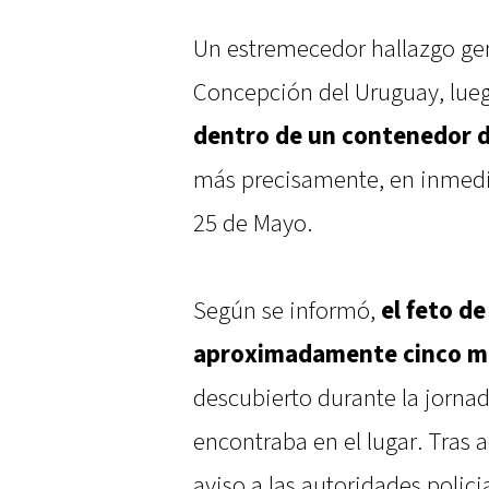
Un estremecedor hallazgo ge
Concepción del Uruguay, lue
dentro de un contenedor 
más precisamente, en inmedia
25 de Mayo.
Según se informó,
el feto d
aproximadamente cinco me
descubierto durante la jorna
encontraba en el lugar. Tras a
aviso a las autoridades polic