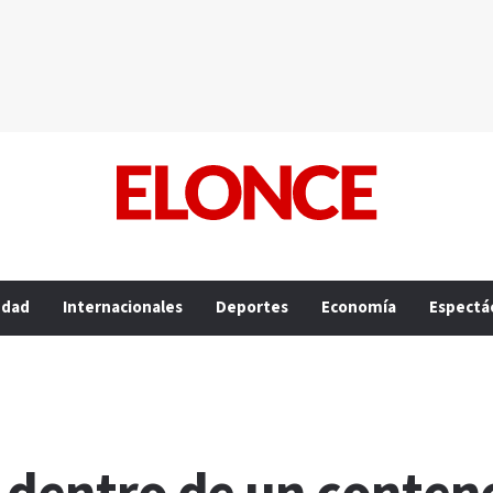
edad
Internacionales
Deportes
Economía
Espectá