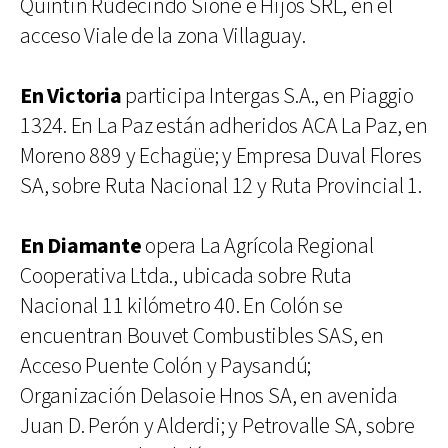
Quintin Rudecindo Sione e Hijos SRL, en el
acceso Viale de la zona Villaguay.
En Victoria
participa Intergas S.A., en Piaggio
1324. En La Paz están adheridos ACA La Paz, en
Moreno 889 y Echagüe; y Empresa Duval Flores
SA, sobre Ruta Nacional 12 y Ruta Provincial 1.
En Diamante
opera La Agrícola Regional
Cooperativa Ltda., ubicada sobre Ruta
Nacional 11 kilómetro 40. En Colón se
encuentran Bouvet Combustibles SAS, en
Acceso Puente Colón y Paysandú;
Organización Delasoie Hnos SA, en avenida
Juan D. Perón y Alderdi; y Petrovalle SA, sobre