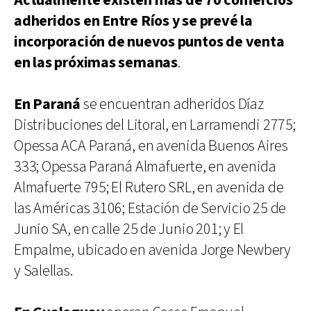
Actualmente existen más de 70 comercios
adheridos en Entre Ríos y se prevé la
incorporación de nuevos puntos de venta
en las próximas semanas
.
En Paraná
se encuentran adheridos Díaz
Distribuciones del Litoral, en Larramendi 2775;
Opessa ACA Paraná, en avenida Buenos Aires
333; Opessa Paraná Almafuerte, en avenida
Almafuerte 795; El Rutero SRL, en avenida de
las Américas 3106; Estación de Servicio 25 de
Junio SA, en calle 25 de Junio 201; y El
Empalme, ubicado en avenida Jorge Newbery
y Salellas.