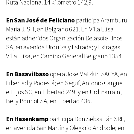
Ruta Nacional 14 kilómetro 142,9.
En San José de Feliciano
participa Aramburu
María J. SH, en Belgrano 621. En Villa Elisa
están adheridos Organización Delasoie Hnos
SA, en avenida Urquiza y Estrada; y Extragas
Villa Elisa, en Camino General Belgrano 1354.
En Basavilbaso
opera Jose Matzkin SACYA, en
Libertad y Podestá; en Seguí, Antonio Cargnel
e Hijos SC, en Libertad 249; y en Urdinarrain,
Bel y Bourlot SA, en Libertad 436.
En Hasenkamp
participa Don Sebastián SRL,
en avenida San Martín y Olegario Andrade; en