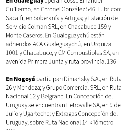
En Gualeguay
operan Cosso Emanuel
Guillermo, en Coronel González 546; Lubricom
Sacaifi, en Soberanía y Artigas; y Estación de
Servicio Colman SRL, en Chacabuco 159 y
Monte Caseros. En Gualeguaychú están
adheridos ACA Gualeguaychú, en Urquiza
1001 y Chacabuco; y CM Combustibles SA, en
avenida Primera Junta y ruta provincial 136.
En Nogoyá
participan Dimartsky S.A., en Ruta
26 y Mendoza; y Grupo Comercial SRL, en Ruta
Nacional 12 y Belgrano. En Concepción del
Uruguay se encuentran Petrovalle SA, en 9 de
Julio y Ugarteche; y Extragas Concepción del
Uruguay, sobre Ruta Nacional 14 kilómetro