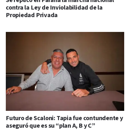
Se replicó en Paraná la marcha nacional
contra la Ley de Inviolabilidad de la
Propiedad Privada
Futuro de Scaloni: Tapia fue contundente y
aseguró que es su “plan A, B y C”