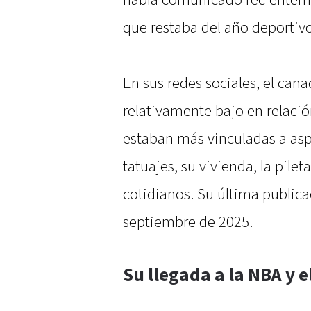
que restaba del año deportivo
En sus redes sociales, el can
relativamente bajo en relació
estaban más vinculadas a asp
tatuajes, su vivienda, la pile
cotidianos. Su última public
septiembre de 2025.
Su llegada a la NBA y 