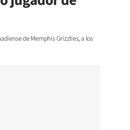
do jugador de
diense de Memphis Grizzlies, a los