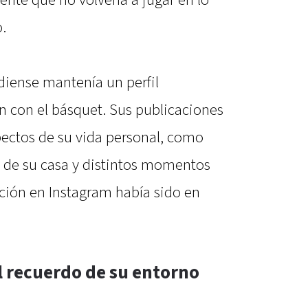
.
adiense mantenía un perfil
n con el básquet. Sus publicaciones
ectos de su vida personal, como
ta de su casa y distintos momentos
ación en Instagram había sido en
el recuerdo de su entorno