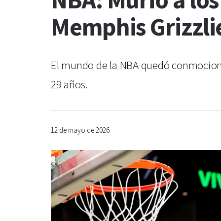
NBA: Murió a los
Memphis Grizzli
El mundo de la NBA quedó conmocionad
29 años.
12 de mayo de 2026