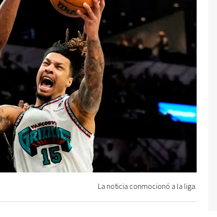
La noticia conmocionó a la liga.