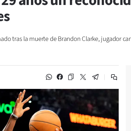
 29 años un reconoci
es
o tras la muerte de Brandon Clarke, jugador cana