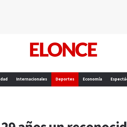
edad
Internacionales
Deportes
Economía
Espectá