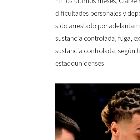
En los últimos meses, Clarke 
dificultades personales y depo
sido arrestado por adelantam
sustancia controlada, fuga, e
sustancia controlada, según 
estadounidenses.