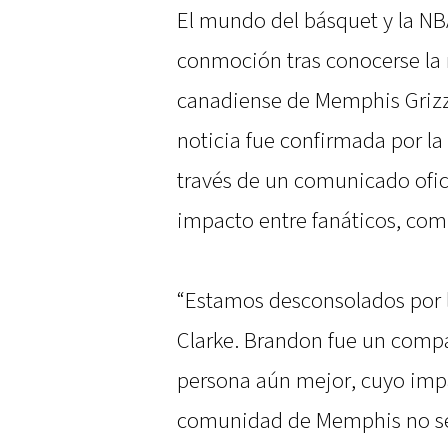
El mundo del básquet y la NB
conmoción tras conocerse la 
canadiense de Memphis Grizzli
noticia fue confirmada por la
través de un comunicado ofi
impacto entre fanáticos, comp
“Estamos desconsolados por l
Clarke. Brandon fue un comp
persona aún mejor, cuyo impa
comunidad de Memphis no ser