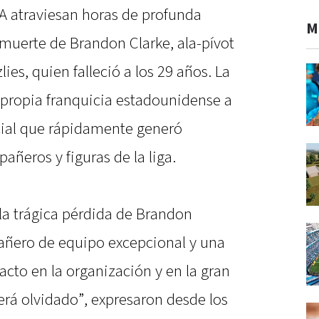
A atraviesan horas de profunda
M
muerte de Brandon Clarke, ala-pívot
es, quien falleció a los 29 años. La
 propia franquicia estadounidense a
cial que rápidamente generó
añeros y figuras de la liga.
a trágica pérdida de Brandon
añero de equipo excepcional y una
cto en la organización y en la gran
á olvidado”, expresaron desde los