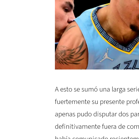
A esto se sumó una larga ser
fuertemente su presente prof
apenas pudo disputar dos par
definitivamente fuera de com
había comunicado recientemen