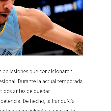
ie de lesiones que condicionaron
esional. Durante la actual temporada
tidos antes de quedar
petencia. De hecho, la franquicia
te que no volvería a jugar en lo