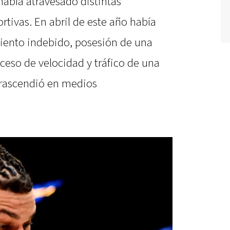
había atravesado distintas
rtivas. En abril de este año había
iento indebido, posesión de una
xceso de velocidad y tráfico de una
trascendió en medios