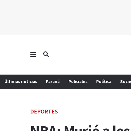
Últimas noticias
Paraná
Policiales
Política
Soci
DEPORTES