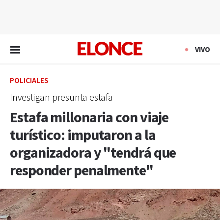
EN VIVO
VIVO
POLICIALES
Investigan presunta estafa
Estafa millonaria con viaje
turístico: imputaron a la
organizadora y "tendrá que
responder penalmente"