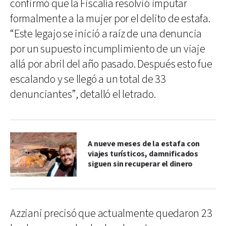
confirmó que la Fiscalía resolvió imputar
formalmente a la mujer por el delito de estafa.
“Este legajo se inició a raíz de una denuncia
por un supuesto incumplimiento de un viaje
allá por abril del año pasado. Después esto fue
escalando y se llegó a un total de 33
denunciantes”, detalló el letrado.
A nueve meses de la estafa con
viajes turísticos, damnificados
siguen sin recuperar el dinero
Azziani precisó que actualmente quedaron 23