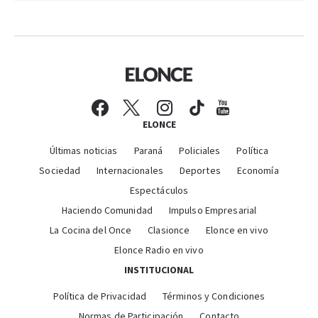
ELONCE
Últimas noticias
Paraná
Policiales
Política
Sociedad
Internacionales
Deportes
Economía
Espectáculos
Haciendo Comunidad
Impulso Empresarial
La Cocina del Once
Clasionce
Elonce en vivo
Elonce Radio en vivo
INSTITUCIONAL
Política de Privacidad
Términos y Condiciones
Normas de Participación
Contacto