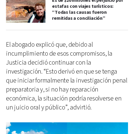
Es de $20 millones el perjuicio por
estafas con viajes turísticos:
“Todas las causas fueron
remitidas a conciliación”
El abogado explicó que, debido al
incumplimiento de esos compromisos, la
Justicia decidió continuar con la
investigación. “Esto derivó en que se tenga
que iniciar formalmente la investigación penal
preparatoria y, si no hay reparación
económica, la situación podría resolverse en
un juicio oral y público”, advirtió.