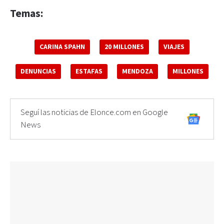
Temas:
CARINA SPAHN
20 MILLONES
VIAJES
DENUNCIAS
ESTAFAS
MENDOZA
MILLONES
Seguí las noticias de Elonce.com en Google
News