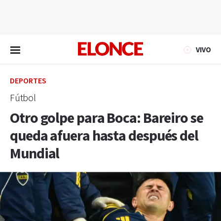
EN VIVO
VIVO
DEPORTES
Fútbol
Otro golpe para Boca: Bareiro se
queda afuera hasta después del
Mundial