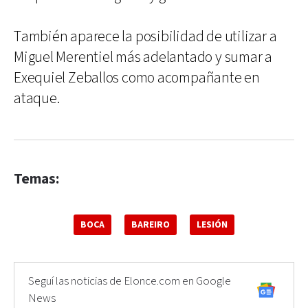
También aparece la posibilidad de utilizar a
Miguel Merentiel más adelantado y sumar a
Exequiel Zeballos como acompañante en
ataque.
Temas:
BOCA
BAREIRO
LESIÓN
Seguí las noticias de Elonce.com en Google
News