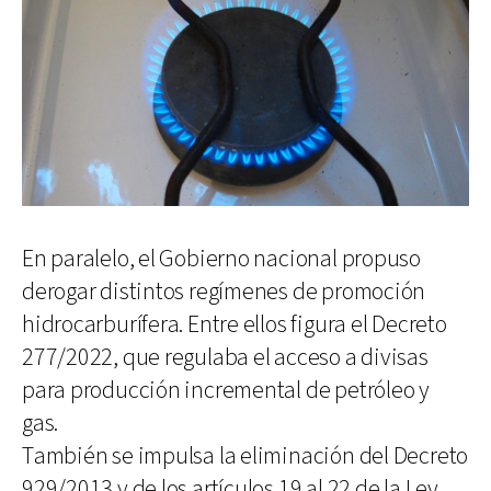
En paralelo, el Gobierno nacional propuso
derogar distintos regímenes de promoción
hidrocarburífera. Entre ellos figura el Decreto
277/2022, que regulaba el acceso a divisas
para producción incremental de petróleo y
gas.
También se impulsa la eliminación del Decreto
929/2013 y de los artículos 19 al 22 de la Ley