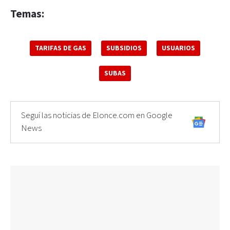
Temas:
TARIFAS DE GAS
SUBSIDIOS
USUARIOS
SUBAS
Seguí las noticias de Elonce.com en Google
News