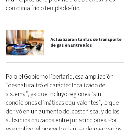
con clima frío o templado-frío.
Actualizaron tarifas de transporte
de gas en Entre Ríos
Para el Gobierno libertario, esa ampliación
“desnaturalizó el carácter focalizado del
sistema”, ya que incluyó regiones “sin
condiciones climáticas equivalentes”, lo que
derivó en un aumento del costo fiscal y de los
subsidios cruzados entre jurisdicciones. Por
ese motivo, el proyecto plantea derogar varios