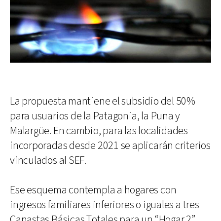
La propuesta mantiene el subsidio del 50%
para usuarios de la Patagonia, la Puna y
Malargüe. En cambio, para las localidades
incorporadas desde 2021 se aplicarán criterios
vinculados al SEF.
Ese esquema contempla a hogares con
ingresos familiares inferiores o iguales a tres
Canastas Básicas Totales para un “Hogar 2”,