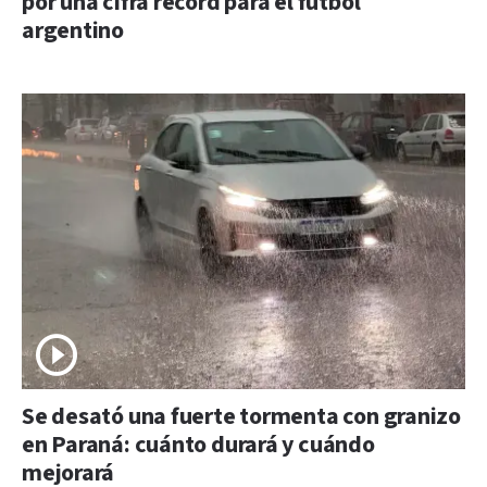
por una cifra récord para el fútbol
argentino
Se desató una fuerte tormenta con granizo
en Paraná: cuánto durará y cuándo
mejorará