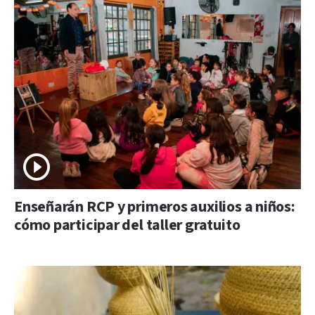
Enseñarán RCP y primeros auxilios a niños:
cómo participar del taller gratuito