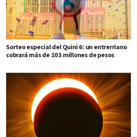
Sorteo especial del Quini 6: un entrerriano
cobrará más de 103 millones de pesos