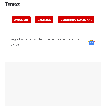
Temas:
AVIACIÓN
CAMBIOS
GOBIERNO NACIONAL
Seguí las noticias de Elonce.com en Google
News