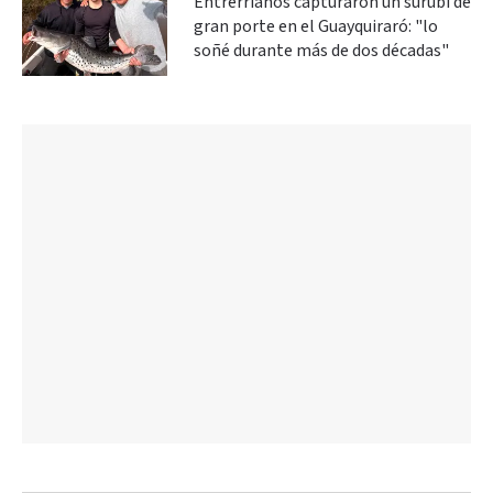
Entrerrianos capturaron un surubí de
gran porte en el Guayquiraró: "lo
soñé durante más de dos décadas"