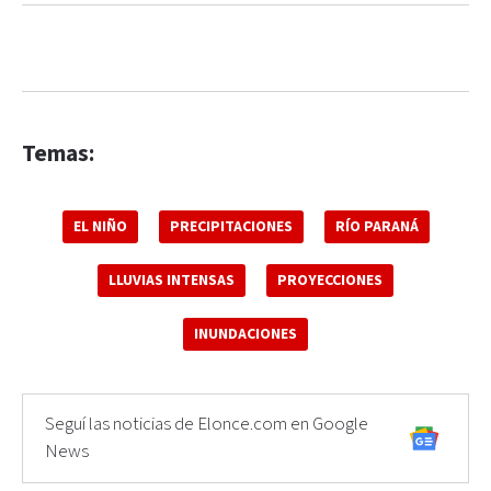
Temas:
EL NIÑO
PRECIPITACIONES
RÍO PARANÁ
LLUVIAS INTENSAS
PROYECCIONES
INUNDACIONES
Seguí las noticias de Elonce.com en Google
News