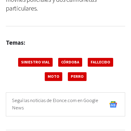
particulares.
Temas:
SINIESTRO VIAL
CÓRDOBA
FALLECIDO
MOTO
PERRO
Seguí las noticias de Elonce.com en Google
News