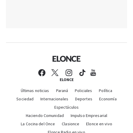
ELONCE
Últimas noticias
Paraná
Policiales
Política
Sociedad
Internacionales
Deportes
Economía
Espectáculos
Haciendo Comunidad
Impulso Empresarial
La Cocina del Once
Clasionce
Elonce en vivo
Elonce Radio en vivo