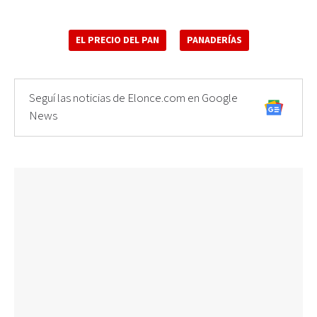
EL PRECIO DEL PAN
PANADERÍAS
Seguí las noticias de Elonce.com en Google
News