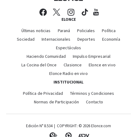
ELONCE
Últimas noticias
Paraná
Policiales
Política
Sociedad
Internacionales
Deportes
Economía
Espectáculos
Haciendo Comunidad
Impulso Empresarial
La Cocina del Once
Clasionce
Elonce en vivo
Elonce Radio en vivo
INSTITUCIONAL
Política de Privacidad
Términos y Condiciones
Normas de Participación
Contacto
Edición N° 8.534 | COPYRIGHT: © 2026 Elonce.com