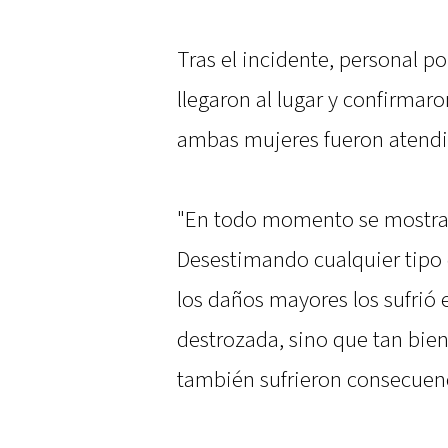
Tras el incidente, personal p
llegaron al lugar y confirmar
ambas mujeres fueron atendid
"En todo momento se mostrar
Desestimando cualquier tipo 
los daños mayores los sufrió el
destrozada, sino que tan bien
también sufrieron consecuenc