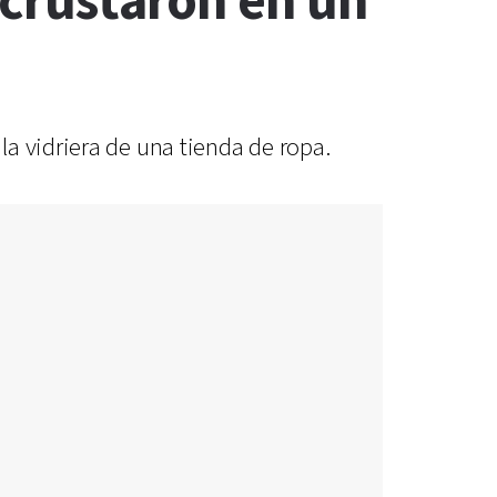
ncrustaron en un
a vidriera de una tienda de ropa.