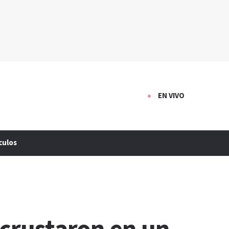
EN VIVO
culos