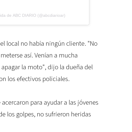
tida de ABC DIARIO (@abcdiarioar)
el local no había ningún cliente. "No
 meterse así. Venían a mucha
 apagar la moto", dijo la dueña del
n los efectivos policiales.
e acercaron para ayudar a las jóvenes
de los golpes, no sufrieron heridas