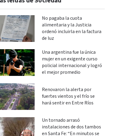
ás leidas de Sociedad
No pagaba la cuota
alimentaria y la Justicia
ordenó incluirla en la factura
de luz
Una argentina fue la única
mujer en un exigente curso
policial internacional y logró
el mejor promedio
Renovaron la alerta por
fuertes vientos y el frío se
hará sentir en Entre Ríos
Un tornado arrasó
instalaciones de dos tambos
en Santa Fe: “En minutos se