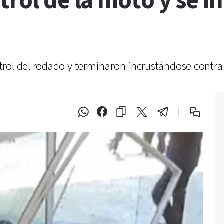
trol de la moto y se i
rol del rodado y terminaron incrustándose contra l