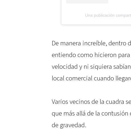
Una publicación compar
De manera increíble, dentro d
entiendo como hicieron para
velocidad y ni siquiera sabían
local comercial cuando llegaro
Varios vecinos de la cuadra s
que más allá de la contusión 
de gravedad.