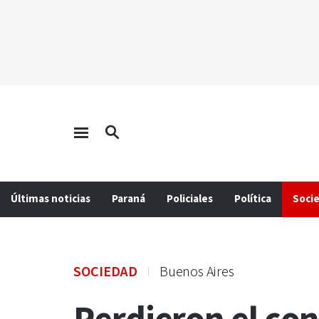
Últimas noticias
Paraná
Policiales
Política
Soci
SOCIEDAD
Buenos Aires