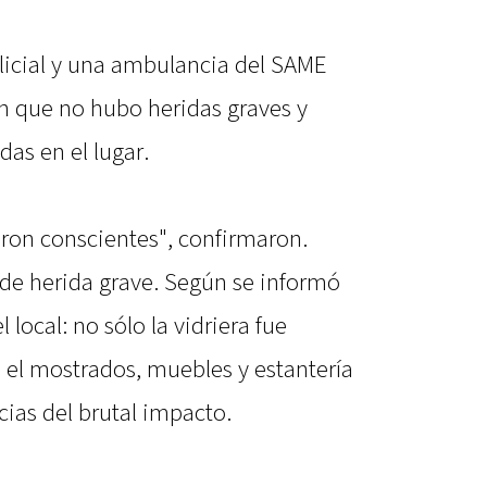
olicial y una ambulancia del SAME
on que no hubo heridas graves y
as en el lugar.
on conscientes", confirmaron.
de herida grave. Según se informó
 local: no sólo la vidriera fue
 el mostrados, muebles y estantería
ias del brutal impacto.