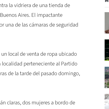
M
ra la vidriera de una tienda de
, Buenos Aires. El impactante
or una de las cámaras de seguridad
n un local de venta de ropa ubicado
a localidad perteneciente al Partido
oras de la tarde del pasado domingo,
tán claras, dos mujeres a bordo de