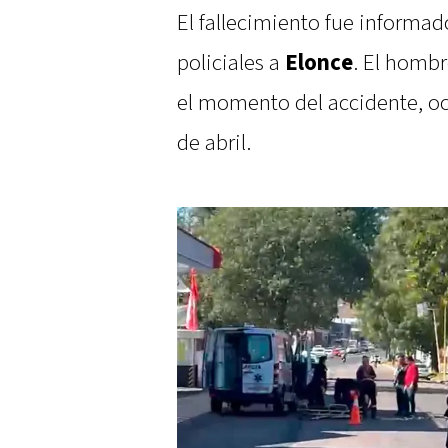
El fallecimiento fue informad
policiales a
Elonce
. El homb
el momento del accidente, oc
de abril.