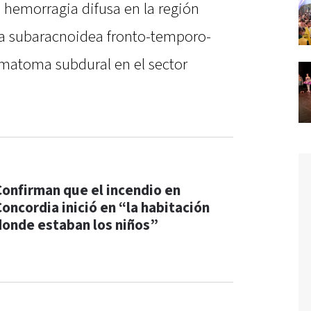
, hemorragia difusa en la región
ia subaracnoidea fronto-temporo-
ematoma subdural en el sector
Confirman que el incendio en
Concordia inició en “la habitación
donde estaban los niños”