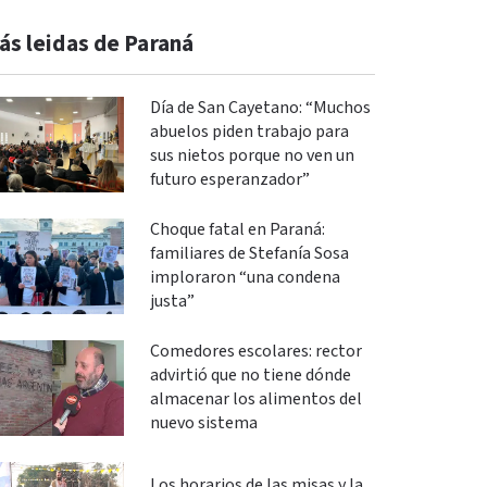
ás leidas de Paraná
Día de San Cayetano: “Muchos
abuelos piden trabajo para
sus nietos porque no ven un
futuro esperanzador”
Choque fatal en Paraná:
familiares de Stefanía Sosa
imploraron “una condena
justa”
Comedores escolares: rector
advirtió que no tiene dónde
almacenar los alimentos del
nuevo sistema
Los horarios de las misas y la