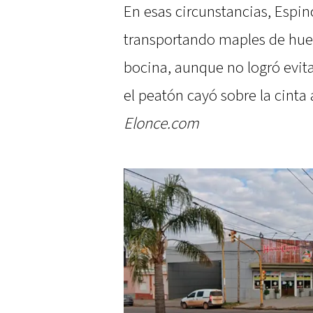
En esas circunstancias, Espin
transportando maples de huev
bocina, aunque no logró evita
el peatón cayó sobre la cinta a
Elonce.com