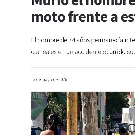
Murió el hombre
moto frente a es
El hombre de 74 años permanecía intern
craneales en un accidente ocurrido sob
13 de mayo de 2026