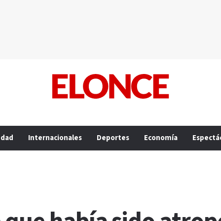
edad
Internacionales
Deportes
Economía
Espectá