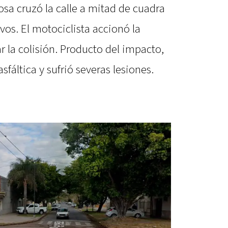
osa cruzó la calle a mitad de cuadra
os. El motociclista accionó la
r la colisión. Producto del impacto,
sfáltica y sufrió severas lesiones.