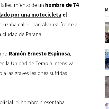
 fallecimiento de un
hombre de 74
M
lado por una motocicleta
el
cruzaba calle Dean Álvarez, frente a
la ciudad de Paraná.
como
Ramón Ernesto Espinosa
,
n la Unidad de Terapia Intensiva
 a las graves lesiones sufridas
olicial, el hombre presentaba