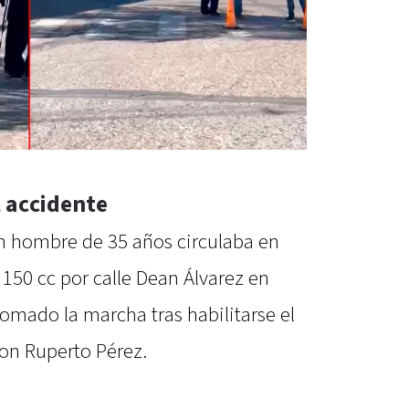
 accidente
n hombre de 35 años circulaba en
50 cc por calle Dean Álvarez en
tomado la marcha tras habilitarse el
con Ruperto Pérez.