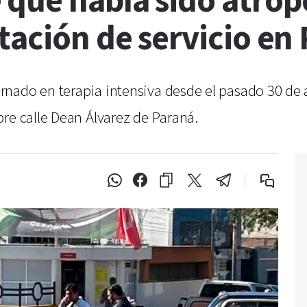
 que había sido atrop
tación de servicio en
ado en terapia intensiva desde el pasado 30 de abr
re calle Dean Álvarez de Paraná.