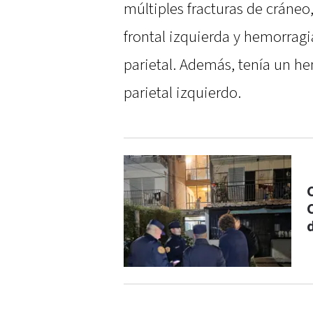
múltiples fracturas de cráneo
frontal izquierda y hemorrag
parietal. Además, tenía un h
parietal izquierdo.