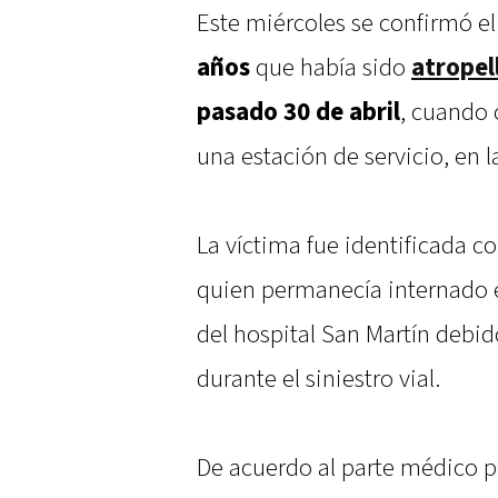
Este miércoles se confirmó el
años
que había sido
atropel
pasado 30 de abril
, cuando 
una estación de servicio, en 
La víctima fue identificada 
quien permanecía internado e
del hospital San Martín debido
durante el siniestro vial.
De acuerdo al parte médico p