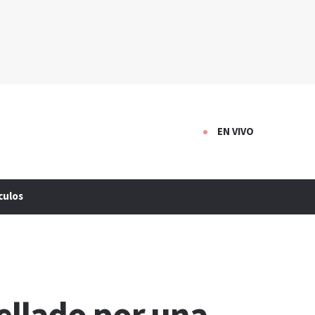
EN VIVO
culos