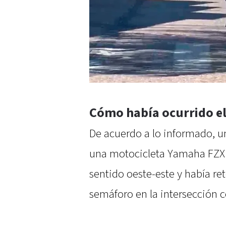
Cómo había ocurrido el
De acuerdo a lo informado, u
una motocicleta Yamaha FZX 1
sentido oeste-este y había re
semáforo en la intersección 