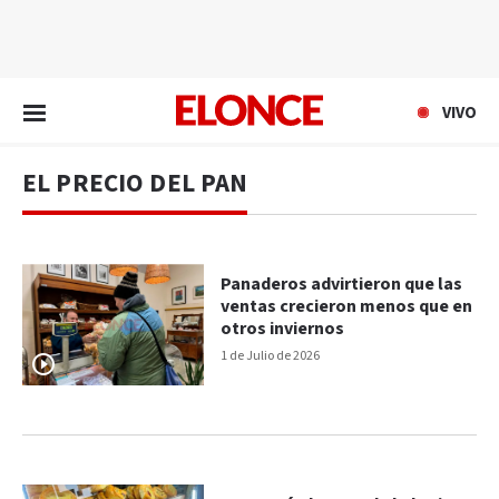
EN VIVO
VIVO
EL PRECIO DEL PAN
Panaderos advirtieron que las
ventas crecieron menos que en
otros inviernos
1 de Julio de 2026