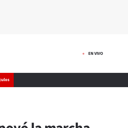
EN VIVO
culos