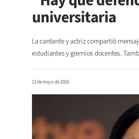
“Hay que defend
universitaria
La cantante y actriz compartió mensaj
estudiantes y gremios docentes. Tambi
13 de mayo de 2026