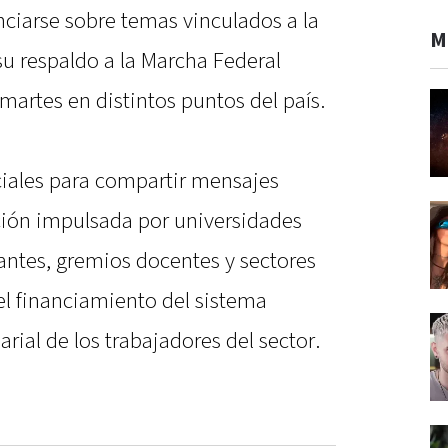
ciarse sobre temas vinculados a la
M
su respaldo a la Marcha Federal
martes en distintos puntos del país.
ociales para compartir mensajes
ción impulsada por universidades
antes, gremios docentes y sectores
el financiamiento del sistema
larial de los trabajadores del sector.