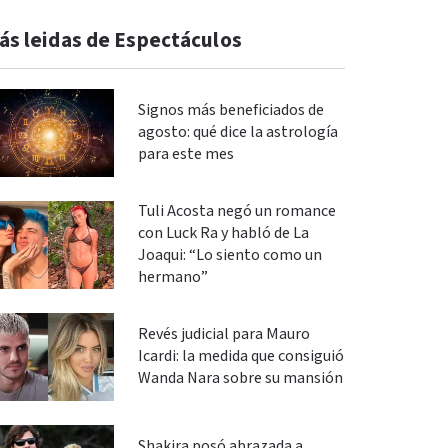
ás leidas de Espectáculos
Signos más beneficiados de
agosto: qué dice la astrología
para este mes
Tuli Acosta negó un romance
con Luck Ra y habló de La
Joaqui: “Lo siento como un
hermano”
Revés judicial para Mauro
Icardi: la medida que consiguió
Wanda Nara sobre su mansión
Shakira posó abrazada a