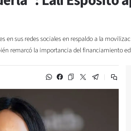
erla”: Lali Espósito 
es en sus redes sociales en respaldo a la moviliza
én remarcó la importancia del financiamiento edu