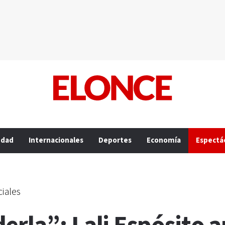
edad
Internacionales
Deportes
Economía
Espectá
iales