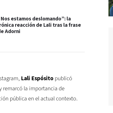
“Nos estamos deslomando”: la
rónica reacción de Lali tras la frase
de Adorni
Instagram,
Lali Espósito
publicó
y remarcó la importancia de
ión pública en el actual contexto.