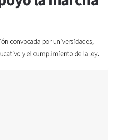
apoyó la marcha
ción convocada por universidades,
cativo y el cumplimiento de la ley.