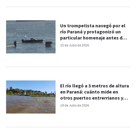
Un trompetista navegó por el
río Paraná y protagonizó un
particular homenaje antes de
Argentina-Inglaterra
15 de Julio de 2026
El río llegó a 3 metros de altura
en Paraná: cuánto mide en
otros puertos entrerrianos y
las proyecciones
14 de Julio de 2026