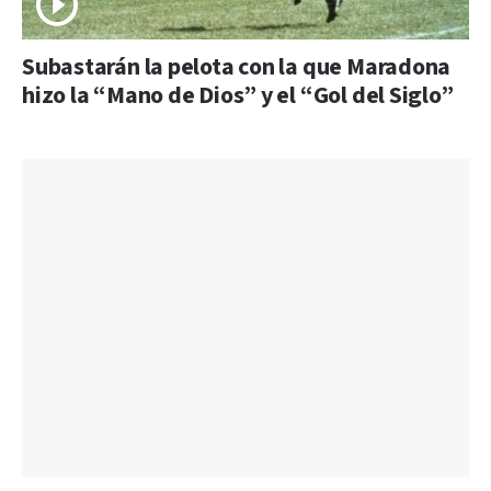
Subastarán la pelota con la que Maradona
hizo la “Mano de Dios” y el “Gol del Siglo”