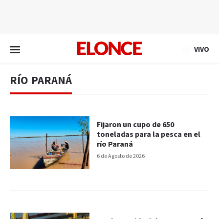
EN VIVO
VIVO
RÍO PARANÁ
Fijaron un cupo de 650
toneladas para la pesca en el
río Paraná
6 de Agosto de 2026