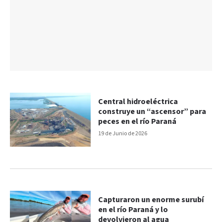
Central hidroeléctrica
construye un “ascensor” para
peces en el río Paraná
19 de Junio de 2026
Capturaron un enorme surubí
en el río Paraná y lo
devolvieron al agua