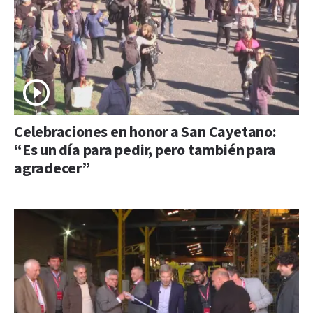
Celebraciones en honor a San Cayetano:
“Es un día para pedir, pero también para
agradecer”