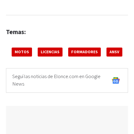
Temas:
MOTOS
LICENCIAS
FORMADORES
ANSV
Seguí las noticias de Elonce.com en Google
News