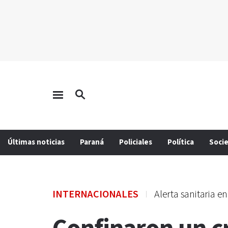
Últimas noticias
Paraná
Policiales
Política
Soci
INTERNACIONALES
Alerta sanitaria e