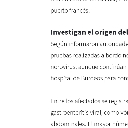
puerto francés.
Investigan el origen de
Según informaron autoridades
pruebas realizadas a bordo n
norovirus, aunque continúan l
hospital de Burdeos para conf
Entre los afectados se regist
gastroenteritis viral, como vó
abdominales. El mayor númer