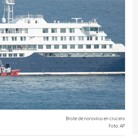
Brote de norovirus en crucero
Foto: AP