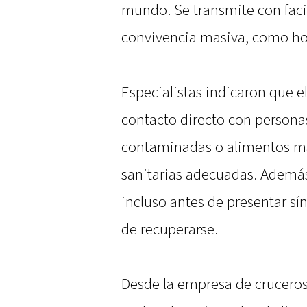
mundo. Se transmite con faci
convivencia masiva, como hosp
Especialistas indicaron que 
contacto directo con personas
contaminadas o alimentos ma
sanitarias adecuadas. Además
incluso antes de presentar sí
de recuperarse.
Desde la empresa de cruceros