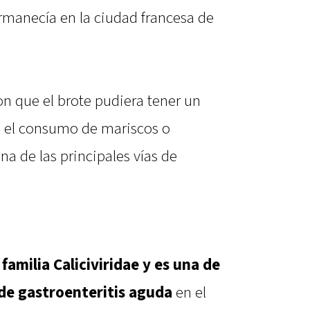
rmanecía en la ciudad francesa de
on que el brote pudiera tener un
, el consumo de mariscos o
a de las principales vías de
familia Caliciviridae y es una de
de gastroenteritis aguda
en el