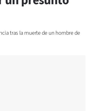
r un presunto
ancia tras la muerte de un hombre de