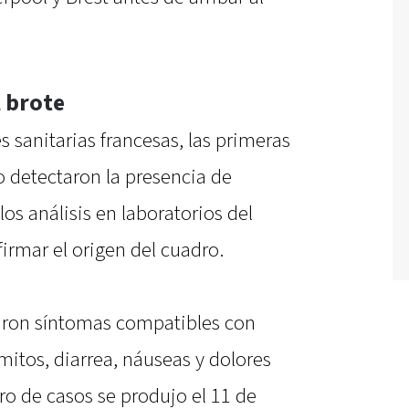
l brote
 sanitarias francesas, las primeras
o detectaron la presencia de
os análisis en laboratorios del
irmar el origen del cuadro.
raron síntomas compatibles con
mitos, diarrea, náuseas y dolores
o de casos se produjo el 11 de