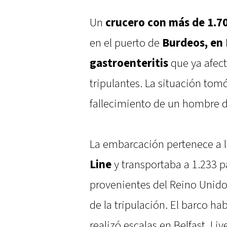
Un
crucero con más de 1.7
en el puerto de
Burdeos, en 
gastroenteritis
que ya afect
tripulantes. La situación tom
fallecimiento de un hombre de
La embarcación pertenece a 
Line
y transportaba a 1.233 p
provenientes del Reino Unido
de la tripulación. El barco ha
realizó escalas en Belfast, Liv