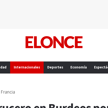
edad
Internacionales
Deportes
Economía
Espectá
n Francia