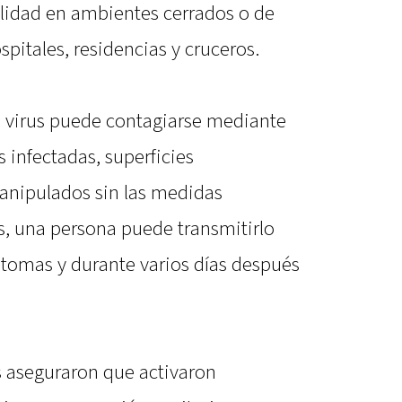
lidad en ambientes cerrados o de
itales, residencias y cruceros.
el virus puede contagiarse mediante
 infectadas, superficies
nipulados sin las medidas
, una persona puede transmitirlo
ntomas y durante varios días después
 aseguraron que activaron