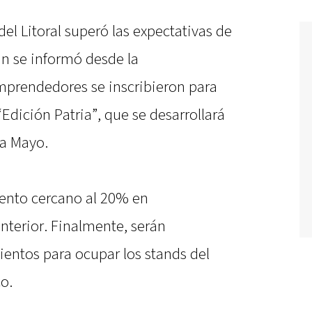
el Litoral superó las expectativas de
n se informó desde la
mprendedores se inscribieron para
Edición Patria”, que se desarrollará
la Mayo.
mento cercano al 20% en
nterior. Finalmente, serán
entos para ocupar los stands del
o.