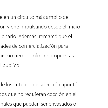
ibe en un circuito más amplio de
ión viene impulsando desde el inicio
cionario. Además, remarcó que el
dades de comercialización para
mismo tiempo, ofrecer propuestas
l público.
e los criterios de selección apuntó
dos que no requieran cocción en el
inales que puedan ser envasados o