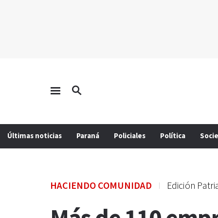
Últimas noticias
Paraná
Policiales
Política
Soci
HACIENDO COMUNIDAD
Edición Patr