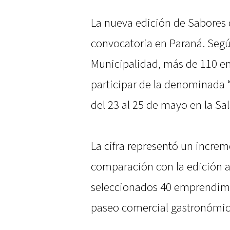
La nueva edición de Sabores d
convocatoria en Paraná. Segú
Municipalidad, más de 110 e
participar de la denominada “
del 23 al 25 de mayo en la Sa
La cifra representó un incre
comparación con la edición a
seleccionados 40 emprendimi
paseo comercial gastronómic