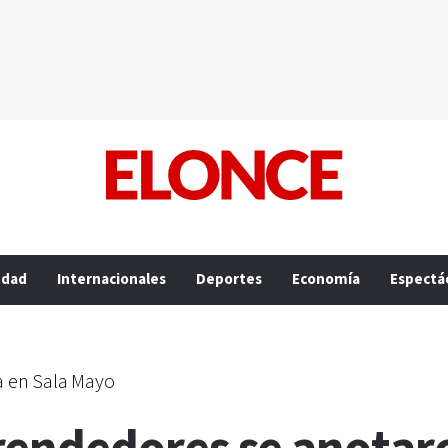
edad
Internacionales
Deportes
Economía
Espectá
ia en Sala Mayo