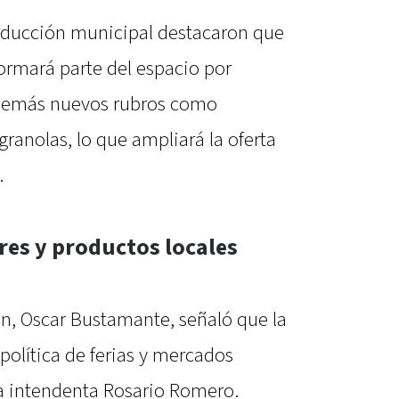
oducción municipal destacaron que
ormará parte del espacio por
además nuevos rubros como
granolas, lo que ampliará la oferta
.
es y productos locales
ón, Oscar Bustamante, señaló que la
 política de ferias y mercados
la intendenta Rosario Romero.