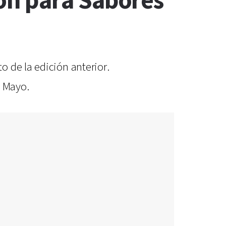
on para Sabores
 de la edición anterior.
a Mayo.