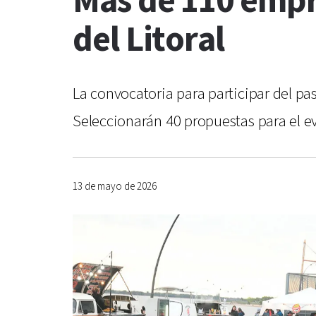
Más de 110 empr
del Litoral
La convocatoria para participar del p
Seleccionarán 40 propuestas para el ev
13 de mayo de 2026