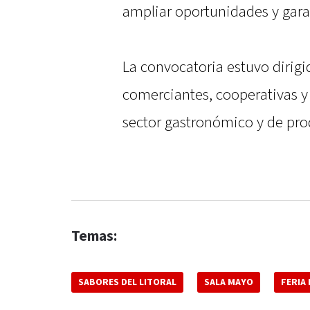
ampliar oportunidades y gara
La convocatoria estuvo dirigi
comerciantes, cooperativas y
sector gastronómico y de pro
Temas:
SABORES DEL LITORAL
SALA MAYO
FERIA