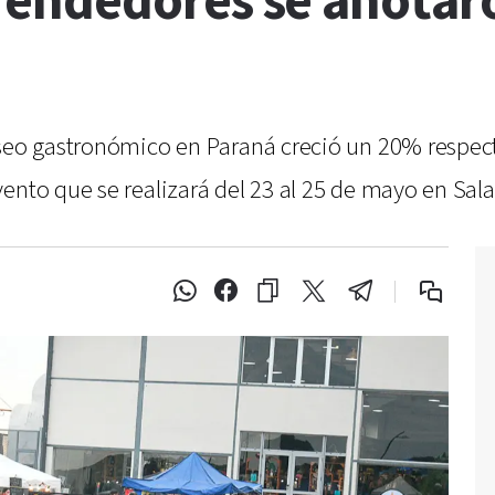
endedores se anotar
aseo gastronómico en Paraná creció un 20% respecto
ento que se realizará del 23 al 25 de mayo en Sal