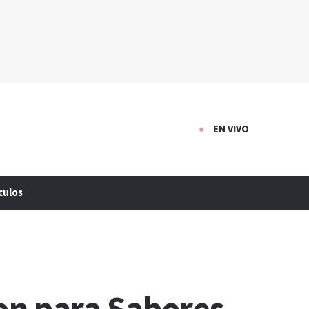
EN VIVO
culos