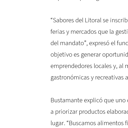
“Sabores del Litoral se inscr
ferias y mercados que la gest
del mandato”, expresó el fun
objetivo es generar oportuni
emprendedores locales y, al 
gastronómicas y recreativas a
Bustamante explicó que uno d
a priorizar productos elabora
lugar. “Buscamos alimentos f