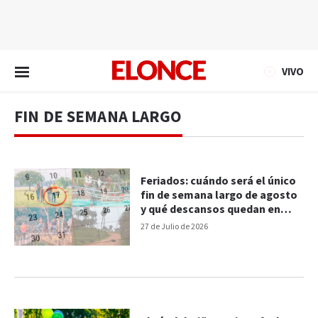
EN VIVO
VIVO
FIN DE SEMANA LARGO
Feriados: cuándo será el único
fin de semana largo de agosto
y qué descansos quedan en
2026
27 de Julio de 2026