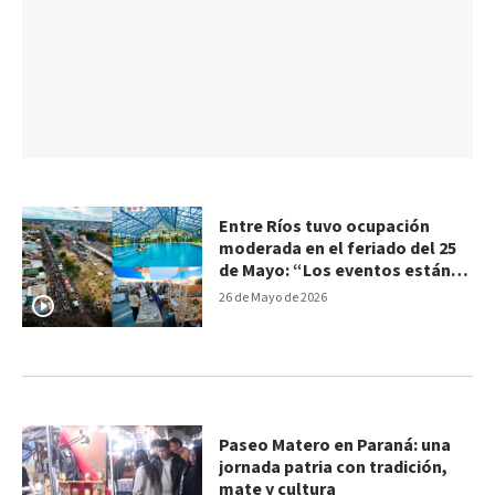
Entre Ríos tuvo ocupación
moderada en el feriado del 25
de Mayo: “Los eventos están
movilizando al turismo”
26 de Mayo de 2026
Paseo Matero en Paraná: una
jornada patria con tradición,
mate y cultura