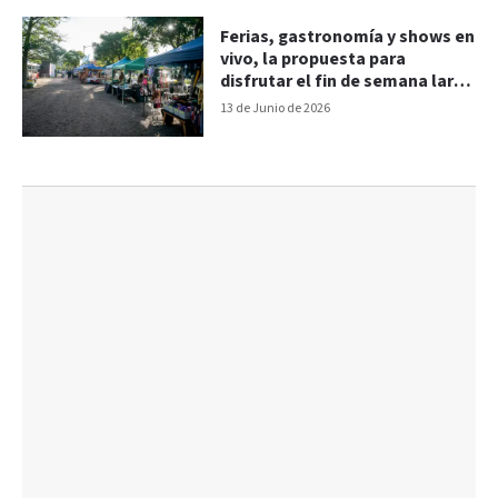
Ferias, gastronomía y shows en
vivo, la propuesta para
disfrutar el fin de semana largo
en Paraná
13 de Junio de 2026