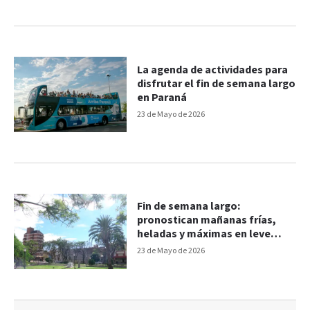
La agenda de actividades para
disfrutar el fin de semana largo
en Paraná
23 de Mayo de 2026
Fin de semana largo:
pronostican mañanas frías,
heladas y máximas en leve
ascenso
23 de Mayo de 2026