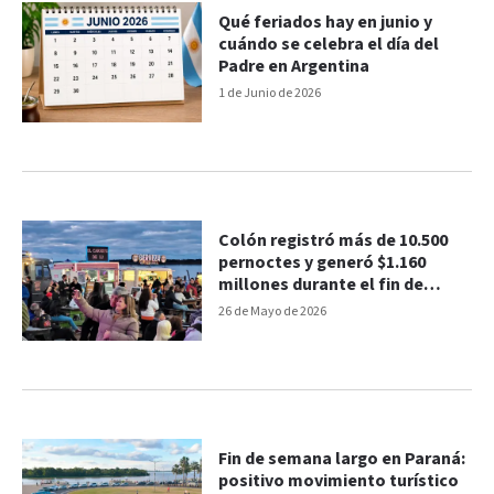
Qué feriados hay en junio y
cuándo se celebra el día del
Padre en Argentina
1 de Junio de 2026
Colón registró más de 10.500
pernoctes y generó $1.160
millones durante el fin de
semana largo
26 de Mayo de 2026
Fin de semana largo en Paraná:
positivo movimiento turístico