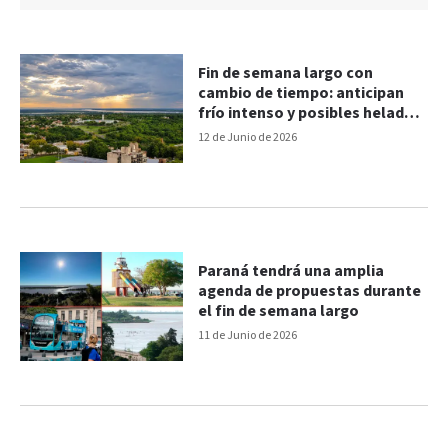
Fin de semana largo con
cambio de tiempo: anticipan
frío intenso y posibles heladas
en Entre Ríos
12 de Junio de 2026
Paraná tendrá una amplia
agenda de propuestas durante
el fin de semana largo
11 de Junio de 2026