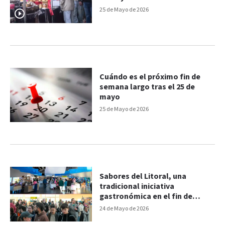
25 de Mayo de 2026
Cuándo es el próximo fin de
semana largo tras el 25 de
mayo
25 de Mayo de 2026
Sabores del Litoral, una
tradicional iniciativa
gastronómica en el fin de
semana largo en Paraná
24 de Mayo de 2026