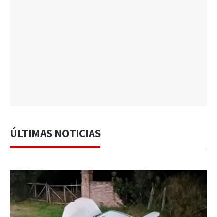
ÚLTIMAS NOTICIAS