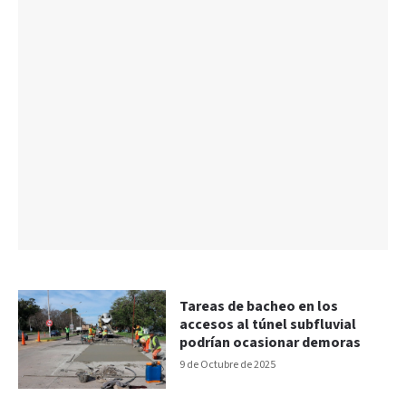
Tareas de bacheo en los
accesos al túnel subfluvial
podrían ocasionar demoras
9 de Octubre de 2025