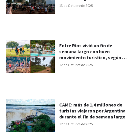
13 de Octubre de 2025
Entre Ríos vivió un fin de
semana largo con buen
movimiento turístico, según la
CAME
12 de Octubre de 2025
CAME: más de 1,4 millones de
turistas viajaron por Argentina
durante el fin de semana largo
12 de Octubre de 2025