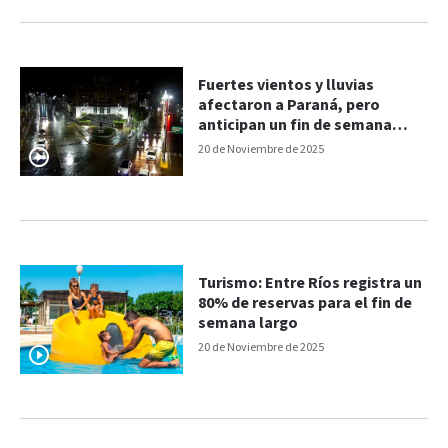
Fuertes vientos y lluvias
afectaron a Paraná, pero
anticipan un fin de semana
estable
20 de Noviembre de 2025
Turismo: Entre Ríos registra un
80% de reservas para el fin de
semana largo
20 de Noviembre de 2025