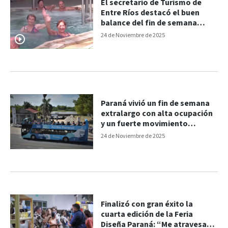
El secretario de Turismo de
Entre Ríos destacó el buen
balance del fin de semana
largo
24 de Noviembre de 2025
Paraná vivió un fin de semana
extralargo con alta ocupación
y un fuerte movimiento
económico
24 de Noviembre de 2025
Finalizó con gran éxito la
cuarta edición de la Feria
Diseña Paraná: “Me atravesaba