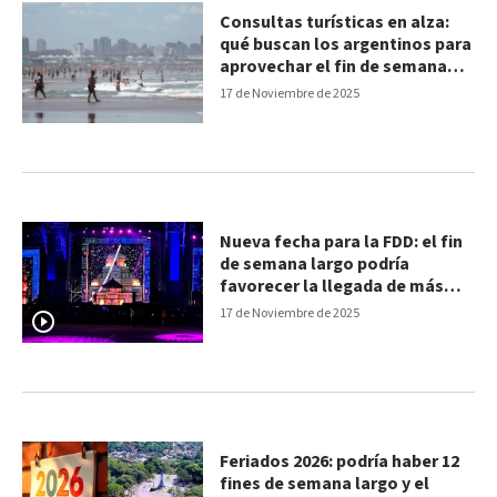
Consultas turísticas en alza:
qué buscan los argentinos para
aprovechar el fin de semana
largo
17 de Noviembre de 2025
Nueva fecha para la FDD: el fin
de semana largo podría
favorecer la llegada de más
público
17 de Noviembre de 2025
Feriados 2026: podría haber 12
fines de semana largo y el