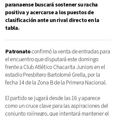
paranaense buscará sostener su racha
positiva y acercarse a los puestos de
clasificación ante un rival directo en la
tabla.
Patronato
confirmó la venta de entradas para
el encuentro que disputará este domingo
frente a Club Atlético Chacarita Juniors en el
estadio Presbítero Bartolomé Grella, por la
fecha 14 de la Zona B de la Primera Nacional.
El partido se jugará desde las 16 y aparece
como un cruce clave para las aspiraciones del
conjunto rojinegro, que intentará mantener el